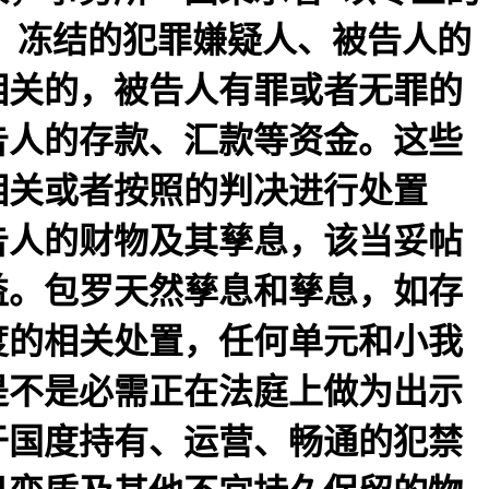
、冻结的犯罪嫌疑人、被告人的
相关的，被告人有罪或者无罪的
告人的存款、汇款等资金。这些
相关或者按照的判决进行处置
告人的财物及其孳息，该当妥帖
益。包罗天然孳息和孳息，如存
度的相关处置，任何单元和小我
是不是必需正在法庭上做为出示
于国度持有、运营、畅通的犯禁