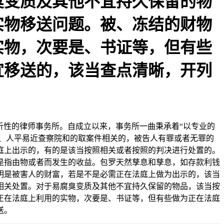
臭变质及其他不宜持久保留的物
实物移送问题。被、冻结的财物
实物，次要是、书证等，但有些
宜移送的，该当查点清晰，开列
分析性的律师事务所。自成立以来，事务所一曲秉承着“以专业的
、人平易近查察院和的取案件相关的，被告人有罪或者无罪的
庭上出示的，有的是该当按照相关或者按照的判决进行处置的。
是指由物或者而发生的收益。包罗天然孳息和孳息，如存款利钱
明是被害人的财富，若是不是必需正在法庭上做为出示的，该当
相关处置。对于易腐臭变质及其他不宜持久保留的物品，该当按
正在法庭上利用的实物，次要是、书证等，但有些做为正在法庭
送。