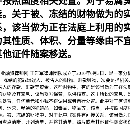
并按照国度相关处置。对于易腐
卖。关于被、冻结的财物做为的
系，该当做为正在法庭上利用的
为其性质、体积、分量等缘由不
其他证件随案移送。
融资律师网-王轩军律师团队成立于2010年6月3日，是一家
的、冻结的犯罪嫌疑人、被告人的财物、赃款赃物，次要是指机关
告人的存款、汇款等资金。这些财物中，有的是该当做为正在法
的财物及其孳息，该当妥帖保管，以供核查。这里所说的孳息，
关处置，任何单元和小我不得调用或者自行处置。此中对于有证
有、运营、畅通的犯禁品，如毒品、物品等，该当，并按照国度
题。被、冻结的财物中，对于此中取案件有间接关系，该当做为
当查点清晰，开列清单，并将其清单、照片或者其他证件随案移