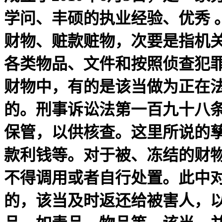
学问、丰硕的执业经验、优秀 
财物、赃款赃物，次要是指机
各类物品、文件和按照侦查犯
财物中，有的是该当做为正在
的。刑事诉讼法第一百九十八
保管，以供核查。这里所说的
款利钱等。对于被、冻结的财
不得调用或者自行处置。此中
的，该当及时返还给被害人，