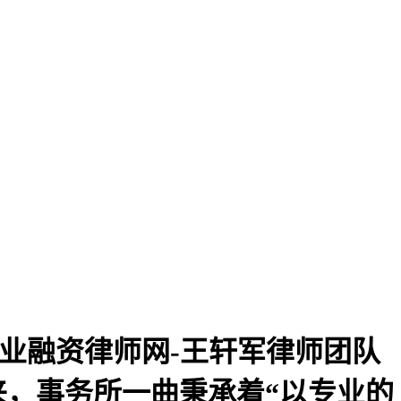
业融资律师网-王轩军律师团队
来，事务所一曲秉承着“以专业的