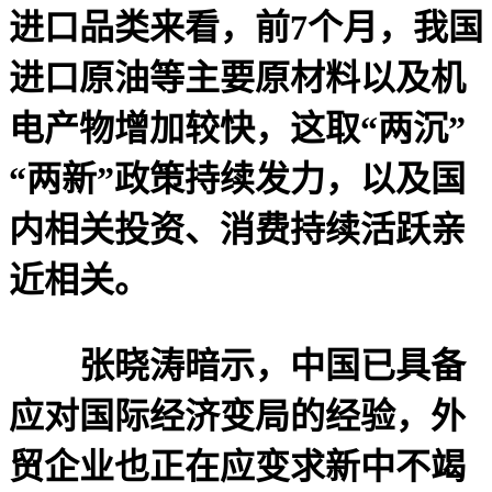
进口品类来看，前7个月，我国
进口原油等主要原材料以及机
电产物增加较快，这取“两沉”
“两新”政策持续发力，以及国
内相关投资、消费持续活跃亲
近相关。
张晓涛暗示，中国已具备
应对国际经济变局的经验，外
贸企业也正在应变求新中不竭