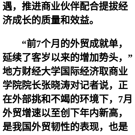
遇，推进商业伙伴配合提拔经
济成长的质量和效益。
“前7个月的外贸成就单，
延续了客岁以来的增加势头，”
地方财经大学国际经济取商业
学院院长张晓涛对记者说，正
在外部挑和不竭的环境下，7月
外贸增速以至创下年内新高，
是我国外贸韧性的表现，也是