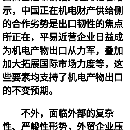
示，中国正在机电财产供给侧
的合作劣势是出口韧性的焦点
所正在，平易近营企业日益成
为机电产物出口从力军，叠加
加大拓展国际市场力度等，这
些要素均支持了机电产物出口
的不变预期。
不外，面临外部的复杂
性、严峻性形势，外贸企业压