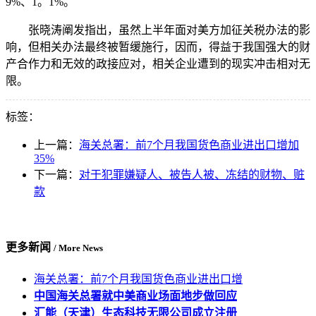
9%、1。1%。
张晓涛阐发指出，虽然上半年面对美方加征关税办法的影
响，但相关办法最终被暂缓施行，因而，得益于我国强大的财
产合作力和无效的政接应对，相关企业遭到的现实冲击相对无
限。
标签：
上一篇：
海关总署：前7个月我国货色商业进出口增加
35%
下一篇：
对于犯罪嫌疑人、被告人被、冻结的财物、赃
款
更多新闻
/ More News
海关总署：前7个月我国货色商业进出口增
中国海关总署就中美商业场面地步做回应
汇能（天津）生态科技无限公司成立注册