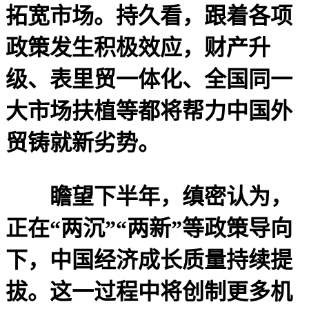
拓宽市场。持久看，跟着各项
政策发生积极效应，财产升
级、表里贸一体化、全国同一
大市场扶植等都将帮力中国外
贸铸就新劣势。
瞻望下半年，缜密认为，
正在“两沉”“两新”等政策导向
下，中国经济成长质量持续提
拔。这一过程中将创制更多机