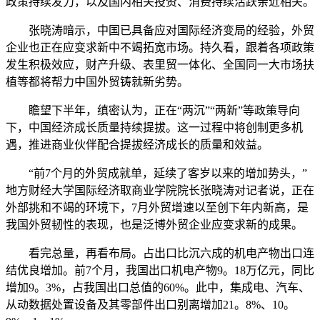
政策持续发力，以及国内相关投资、消费持续活跃亲近相关。
张晓涛暗示，中国已具备应对国际经济变局的经验，外贸
企业也正在应变求新中不竭拓宽市场。持久看，跟着各项政策
发生积极效应，财产升级、表里贸一体化、全国同一大市场扶
植等都将帮力中国外贸铸就新劣势。
瞻望下半年，缜密认为，正在“两沉”“两新”等政策导向
下，中国经济成长质量持续提拔。这一过程中将创制更多机
遇，推进商业伙伴配合提拔经济成长的质量和效益。
“前7个月的外贸成就单，延续了客岁以来的增加势头，”
地方财经大学国际经济取商业学院院长张晓涛对记者说，正在
外部挑和不竭的环境下，7月外贸增速以至创下年内新高，是
我国外贸韧性的表现，也是泛博外贸企业应变求新的成果。
看完总量，再看布局。占出口比沉六成的机电产物出口连
结优良增加。前7个月，我国出口机电产物9。18万亿元，同比
增加9。3%，占我国出口总值的60%。此中，集成电、汽车、
从动数据处置设备及其零部件出口别离增加21。8%、10。