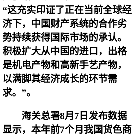
“这充实印证了正在当前全球经
济下，中国财产系统的合作劣
势持续获得国际市场的承认。
积极扩大从中国的进口，出格
是机电产物和高新手艺产物，
以满脚其经济成长的环节需
求。”。
海关总署8月7日发布数据
显示，本年前7个月我国货色商