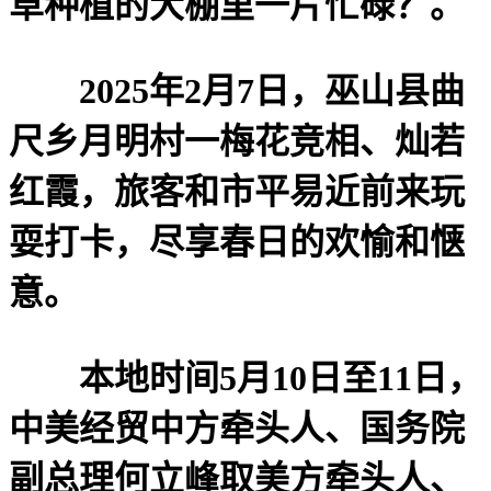
草种植的大棚里一片忙碌？。
2025年2月7日，巫山县曲
尺乡月明村一梅花竞相、灿若
红霞，旅客和市平易近前来玩
耍打卡，尽享春日的欢愉和惬
意。
本地时间5月10日至11日，
中美经贸中方牵头人、国务院
副总理何立峰取美方牵头人、