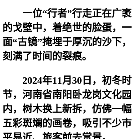
一位“行者”行走正在广袤
的戈壁中，着绝世的脸蛋，一
面“古镜”掩埋于厚沉的沙下，
刻满了时间的裂痕。
2024年11月30日，初冬时
节，河南省南阳卧龙岗文化园
内，树木换上新拆，仿佛一幅
五彩斑斓的画卷，吸引不少市
平易近、旅客前去赏景。