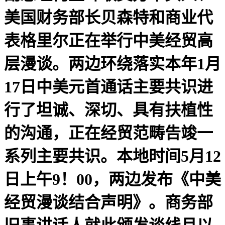
美国财务部长贝森特和商业代
表格里尔正在举行中美经贸高
层漫谈。两边环绕落实本年1月
17日中美元首通话主要共识进
行了坦诚、深切、具有扶植性
的沟通，正在经贸范畴告竣一
系列主要共识。本地时间5月12
日上午9！00，两边发布《中美
经贸漫谈结合声明》。商务部