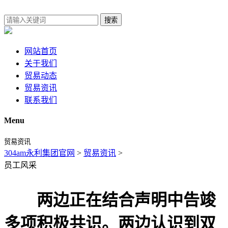
搜索
网站首页
关于我们
贸易动态
贸易资讯
联系我们
Menu
贸易资讯
304am永利集团官网
>
贸易资讯
>
员工风采
两边正在结合声明中告竣
多项积极共识。两边认识到双