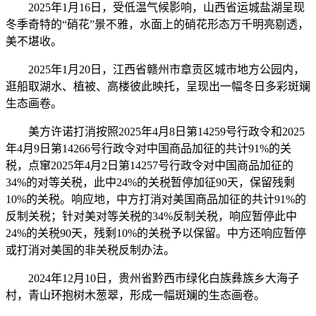
2025年1月16日，受低温气候影响，山西省运城盐湖呈现
冬季奇特的“硝花”景不雅，水面上的硝花形态万千明亮剔透，
美不堪收。
2025年1月20日，江西省赣州市章贡区城市地方公园内，
逛船取湖水、植被、高楼彼此映托，呈现出一幅冬日多彩斑斓
生态画卷。
美方许诺打消按照2025年4月8日第14259号行政令和2025
年4月9日第14266号行政令对中国商品加征的共计91%的关
税，点窜2025年4月2日第14257号行政令对中国商品加征的
34%的对等关税，此中24%的关税暂停加征90天，保留残剩
10%的关税。响应地，中方打消对美国商品加征的共计91%的
反制关税；针对美对等关税的34%反制关税，响应暂停此中
24%的关税90天，残剩10%的关税予以保留。中方还响应暂停
或打消对美国的非关税反制办法。
2024年12月10日，贵州省黔西市绿化白族彝族乡大海子
村，青山环抱树木葱翠，形成一幅斑斓的生态画卷。