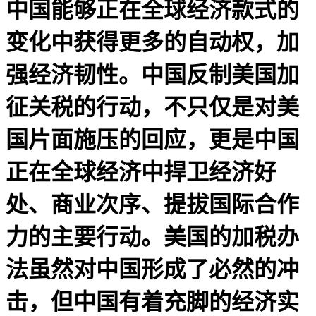
中国能够正在全球经济款式的
变化中获得更多的自动权，加
强经济韧性。中国反制美国加
征关税的行动，不只仅是对美
国片面施压的回应，更是中国
正在全球经济中捍卫经济好
处、商业次序、提拔国际合作
力的主要行动。美国的加税办
法虽然对中国形成了必然的冲
击，但中国有着充脚的经济实