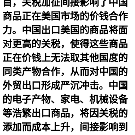
首，关税加征间接影响了中国
商品正在美国市场的价钱合作
力。中国出口美国的商品将面
对更高的关税，使得这些商品
正在价钱上无法取其他国度的
同类产物合作，从而对中国的
外贸出口形成严沉冲击。中国
的电子产物、家电、机械设备
等浩繁出口商品，将因关税的
添加而成本上升，间接影响到