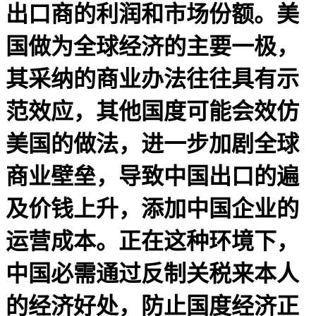
出口商的利润和市场份额。美
国做为全球经济的主要一极，
其采纳的商业办法往往具有示
范效应，其他国度可能会效仿
美国的做法，进一步加剧全球
商业壁垒，导致中国出口的遍
及价钱上升，添加中国企业的
运营成本。正在这种环境下，
中国必需通过反制关税来本人
的经济好处，防止国度经济正