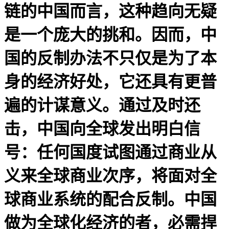
链的中国而言，这种趋向无疑
是一个庞大的挑和。因而，中
国的反制办法不只仅是为了本
身的经济好处，它还具有更普
遍的计谋意义。通过及时还
击，中国向全球发出明白信
号：任何国度试图通过商业从
义来全球商业次序，将面对全
球商业系统的配合反制。中国
做为全球化经济的者，必需捍