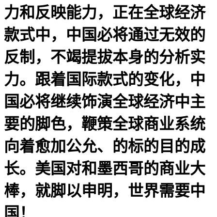
力和反映能力，正在全球经济
款式中，中国必将通过无效的
反制，不竭提拔本身的分析实
力。跟着国际款式的变化，中
国必将继续饰演全球经济中主
要的脚色，鞭策全球商业系统
向着愈加公允、的标的目的成
长。美国对和墨西哥的商业大
棒，就脚以申明，世界需要中
国！