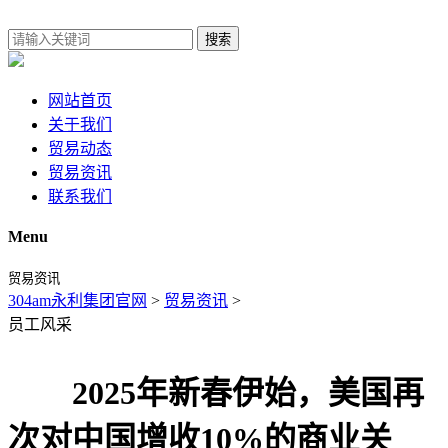
搜索
网站首页
关于我们
贸易动态
贸易资讯
联系我们
Menu
贸易资讯
304am永利集团官网
>
贸易资讯
>
员工风采
2025年新春伊始，美国再
次对中国增收10%的商业关