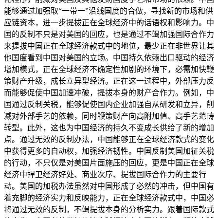
能够通过加强取“一带一”沿线国度的合做，寻找新的市场和供
应链资本，进一步提拔正在全球经济中的话语权和影响力。中
国的反制不只是对美国的回应，也是通过不竭加强国际合作力
来提拔中国正在全球经济款式中的地位，最少正在非世界让其
他国度看到中国对美国的立场。中国持久依赖出口驱动的经济
增加模式，正在全球经济不确定性加剧的环境下，必需加快鞭
策财产升级，成长立异型经济。正在这一过程中，外部压力反
而能够促使中国加速冲破，提拔本身的财产合作力。例如，中
国通过反制关税，能够促使国内企业加强自从研发和立异，削
减对外部手艺的依赖，同时鞭策财产向高附加值、高手艺范畴
转型。此外，这也为中国经济的持久不变成长供给了新的增加
点。通过无效的反制办法，中国能够正在全球经济款式的变化
中获得更多的自动权，加强经济韧性。中国反制美国加征关税
的行动，不只仅是对美国片面施压的回应，更是中国正在全球
经济中捍卫经济好处、商业次序、提拔国际合作力的主要行
动。美国的加税办法虽然对中国形成了必然的冲击，但中国有
着充脚的经济实力和反映能力，正在全球经济款式中，中国必
将通过无效的反制，不竭提拔本身的分析实力。跟着国际款式