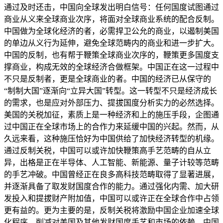
通过及时还击，中国向全球发出明白信号：任何国度试图通过
商业从义来全球商业次序，将面对全球商业系统的配合反制。
中国做为全球化经济的者，必需捍卫公允的商业，以遏制美国
的单边从义行为延伸，避免全球范畴内的商业和进一步扩大。
中国的反制，也有帮于鞭策全球商业次序的，鞭策更多国度支
撑商业，构成无效的全球经济合做框架。中国正在这一过程中
不只是反制者，更是全球商业的者。中国的经济已从保守的
“制制大国”逐渐向“立异大国”转型。这一转型不只是经济成长
的需求，也是应对外部压力、提拔国度分析实力的必然选择。
美国的关税加征，素质上是一种经济和上的施压手段，企图通
过中国正在全球市场上的合作力来延缓中国的兴起。然而，从
久远来看，这种施压恰好为中国供给了加快经济转型的机缘。
通过反制关税，中国可以或许加快鞭策高手艺范畴的自从立
异，出格是正在半导体、人工智能、新能源、量子计较等范畴
的手艺冲破。中国曾经正在良多高科技范畴取得了显著进展，
并逐渐具备了取发财国度合作的能力。通过强化内需、加大研
发投入和提拔财产附加值，中国可以或许正在全球合作中占领
更有益的。更为主要的是，反制关税将激励中国企业加速全球
化程序，削减对美国及其他发财国度手艺和市场的依赖。中国