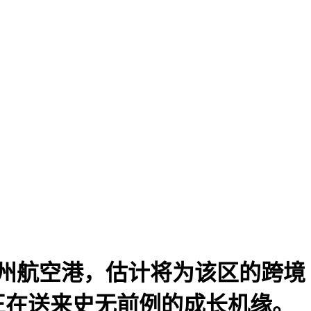
州航空港，估计将为该区的跨境
正在送来史无前例的成长机缘。