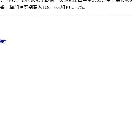
季度，该区跨境电商财产实现进出口单量5831万单，买卖额68。
，增加幅度别离为169。6%和101。5%。
期新