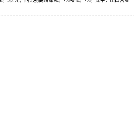
5亿元，同比别离增加90。7%和46。7%。此中，出口营业