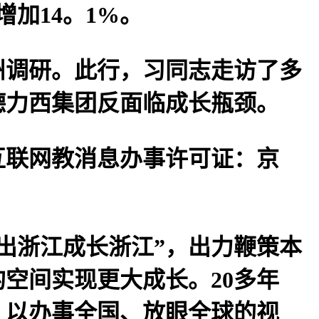
均增加14。1%。
州调研。此行，习同志走访了多
德力西集团反面临成长瓶颈。
联网教消息办事许可证：京
出浙江成长浙江”，出力鞭策本
空间实现更大成长。20多年
，以办事全国、放眼全球的视