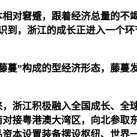
对窘蹙，跟着经济总量的不竭扩
认识到，浙江的成长正进入一个环
藤蔓”构成的型经济形态，藤蔓
，浙江积极融入全国成长、全球
南对接粤港澳大湾区，向北参取
品资本设置装备摆设枢纽、世界