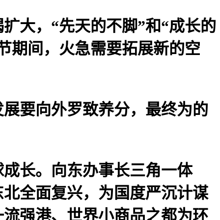
大，“先天的不脚”和“成长的
节期间，火急需要拓展新的空
发展要向外罗致养分，最终为的
成长。向东办事长三角一体
东北全面复兴，为国度严沉计谋
一流强港、世界小商品之都为环