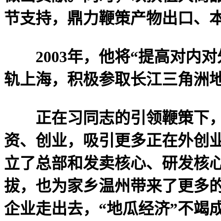
节支持，鼎力鞭策产物出口、
2003年，他将“提高对内对
轨上海，积极参取长江三角洲
正在习同志的引领鞭策下，浙
资、创业，吸引更多正在外创
立了总部和发卖核心、研发核
拔，也为家乡温州带来了更多
企业走出去，“地瓜经济”不竭