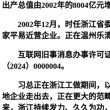
出产总值由2002年的8004亿元
2002年12月，时任浙江省
家平易近营企业。正在温州乐
互联网旧事消息办事许可证：
（2024）0000004。
习总正在浙江工做期间，以“
地企业走出去，正在更大的范畴
来，浙江持续发力、久久为功，