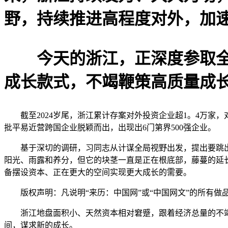
野，持续推进高程度对外，加
今天的浙江，正深度参取全球
成长款式，不竭鞭策高质量成
截至2024岁尾，浙江累计存案对外投资企业超1。4万家，对外
批平易近营跨国企业脱颖而出，出现出6门第界500强企业。
基于深切的调研，习同志从计谋全局视野出发，提出要跳出浙
阳光、雨露和养分，但它的块茎一直是正在根底部，藤蔓的延
备摆设资本、正在更大的空间实现更大成长的需要。
版权声明：凡说明“来历：中国网”或“中国网文”的所有做
浙江地盘面积小、天然资本相对窘蹙，跟着经济总量的不竭扩
间，谋求新的成长。