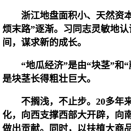
浙江地盘面积小、天然资本相
烦末路”逐渐。习同志灵敏地
间，谋求新的成长。
“地瓜经济”是由“块茎”和“
是块茎长得粗壮巨大。
不搁浅，不止步。20多年来
化，向西支撑西部大开辟，向
做出贡献。同时，以扶植大商