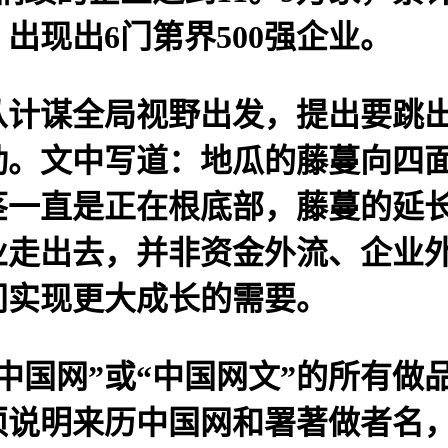
出现出6门第界500强企业。
谋全局视野出发，提出要跳出
动。文中写道：地瓜的藤蔓向四
茎一直是正在根底部，藤蔓的延
业走出去，并非资金外流、企业
间实现更大成长的需要。
国网”或“中国网文”的所有做
须说明来历中国网和署著做者名