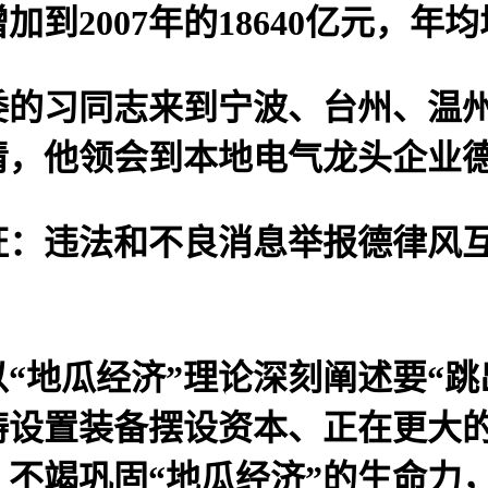
增加到2007年的18640亿元，年
委的习同志来到宁波、台州、温
清，他领会到本地电气龙头企业
违法和不良消息举报德律风互
地瓜经济”理论深刻阐述要“跳
设置装备摆设资本、正在更大的
不竭巩固“地瓜经济”的生命力