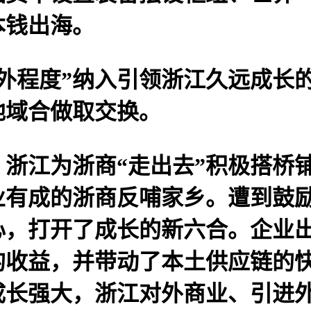
本钱出海。
外程度”纳入引领浙江久远成长的
地域合做取交换。
江为浙商“走出去”积极搭桥铺
业有成的浙商反哺家乡。遭到鼓
心，打开了成长的新六合。企业
的收益，并带动了本土供应链的
成长强大，浙江对外商业、引进