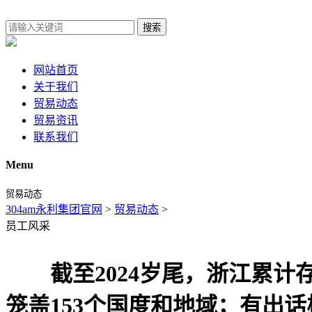
搜索
网站首页
关于我们
贸易动态
贸易资讯
联系我们
Menu
贸易动态
304am永利集团官网
>
贸易动态
>
员工风采
截至2024岁尾，浙江累计存
笼盖153个国度和地域；有出话