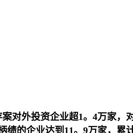
案对外投资企业超1。4万家，对外
柄绩的企业达到11。9万家，累