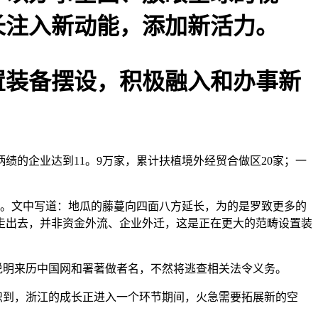
长注入新动能，添加新活力。
装备摆设，积极融入和办事新
。
柄绩的企业达到11。9万家，累计扶植境外经贸合做区20家；一
。文中写道：地瓜的藤蔓向四面八方延长，为的是罗致更多的
走出去，并非资金外流、企业外迁，这是正在更大的范畴设置装
说明来历中国网和署著做者名，不然将逃查相关法令义务。
识到，浙江的成长正进入一个环节期间，火急需要拓展新的空