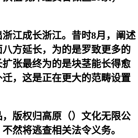
浙江成长浙江。昔时8月，阐述
面八方延长，为的是罗致更多的
长扩张最终为的是块茎能长得愈
外迁，这是正在更大的范畴设置
品，版权归高原（）文化无限公
，不然将逃查相关法令义务。