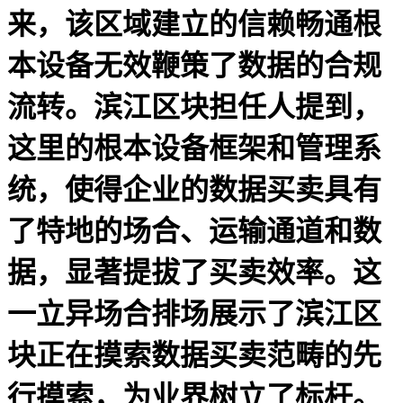
来，该区域建立的信赖畅通根
本设备无效鞭策了数据的合规
流转。滨江区块担任人提到，
这里的根本设备框架和管理系
统，使得企业的数据买卖具有
了特地的场合、运输通道和数
据，显著提拔了买卖效率。这
一立异场合排场展示了滨江区
块正在摸索数据买卖范畴的先
行摸索，为业界树立了标杆。