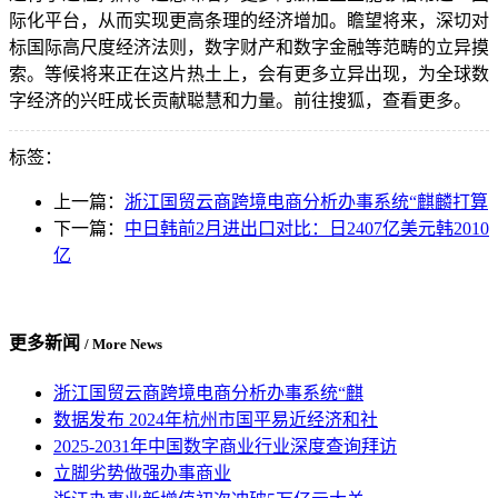
际化平台，从而实现更高条理的经济增加。瞻望将来，深切对
标国际高尺度经济法则，数字财产和数字金融等范畴的立异摸
索。等候将来正在这片热土上，会有更多立异出现，为全球数
字经济的兴旺成长贡献聪慧和力量。前往搜狐，查看更多。
标签：
上一篇：
浙江国贸云商跨境电商分析办事系统“麒麟打算
下一篇：
中日韩前2月进出口对比：日2407亿美元韩2010
亿
更多新闻
/ More News
浙江国贸云商跨境电商分析办事系统“麒
数据发布 2024年杭州市国平易近经济和社
2025-2031年中国数字商业行业深度查询拜访
立脚劣势做强办事商业