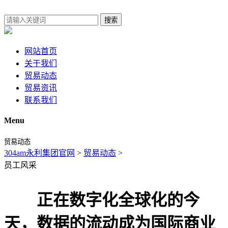
搜索
网站首页
关于我们
贸易动态
贸易资讯
联系我们
Menu
贸易动态
304am永利集团官网
>
贸易动态
>
员工风采
正在数字化全球化的今
天，数据的流动成为国际商业