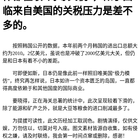
临来自美国的关税压力是差不
多的。
按照韩国公开的数据，本年前两个月韩国的进出口总额大
约为2010。2亿美元，虽说也是冲破了2000亿美元大关，但仍
是和日本有着不小的差距。
可即便如斯，日本仍是像此前一样照旧唯美国“极力模
仿”，终究再怎样说，日本如许一个资本匮乏的岛国，一直都
得高度依赖于和其他国度的国际商业。
要晓得，正在海关总署的统计中，此次呈现较着下滑的，
除了能源和矿产之外，就是大豆等粮食的进口削减最多了。
为提拔可读性，此文历经加工取润色。剧情演绎，仅供文
娱，万勿信以，切莫对号入座。图文素材皆源自收集，如有侵
权之嫌，请及时联络，我会第一时间点窜或删除，感谢！