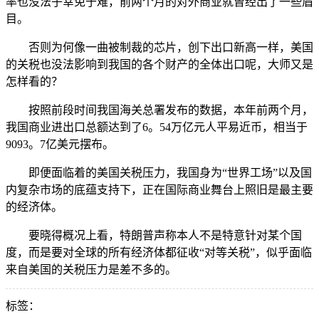
率也没法子幸免于难，前两个月的对外商业就曾经出了一些眉
目。
否则为何像一曲被制裁的芯片，创下出口新高一样，美国
的关税也没法影响到我国的各个财产的全体出口呢，大师又是
怎样看的？
按照前段时间我国海关总署发布的数据，本年前两个月，
我国商业进出口总额达到了6。54万亿元人平易近币，相当于
9093。7亿美元摆布。
即便面临着的美国关税压力，我国身为“世界工场”以及国
内复杂市场的底蕴支持下，正在国际商业舞台上照旧是最主要
的经济体。
要晓得概况上看，特朗普声称本人不是特意针对某个国
度，而是要对全球的所有经济体都征收“对等关税”，似乎面临
来自美国的关税压力是差不多的。
标签：