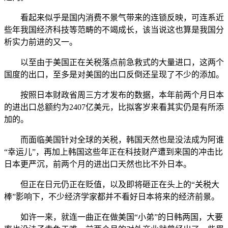
看起来似乎是国内消费不景气带来的连锁反映，可连系近
些年我国经济科技等范畴的不竭成长，该当说这也算是我国分
析实力前进的又一。
以至由于美国正在关税落点前急救式的大量进口，这两个
国度的出口，至多是对美国的出口反倒还呈现了不少的添加。
按照日本财政省周三方才发布的数据，本年前两个月日本
的进出口总额约为2407亿美元，比拟客岁来看其实仍是有所添
加的。
而面临美国针对全球的关税，韩国天然也是没法成为阿谁
“幸运儿”，再加上韩国这些年正在科技财产遭到来国的冲击比
日本更严沉，前两个月的进出口天然也比不外日本。
但正在日元仍正在贬值，以及即将砸正在头上的“关税大
棒”影响下，不少经济学家都并不看好日本将来的经济前景。
如许一来，就连一曲正在做美国“小弟”的日韩两国，大要