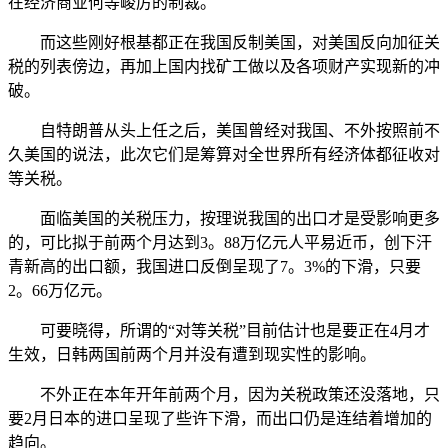
在经济商业何等峻厉的制裁。
而这些刚好根基都正在我国反制美国，对美国反向加征关
税的列表傍边，再加上国内找矿工做以及各项财产实现新的冲
破。
自特朗普从头上任之后，美国曾经对我国、不外按照前不
久美国的说法，此次它们是筹算对全世界所有经济体都征收对
等关税。
面临美国的关税压力，按理说我国的出口才是受影响更多
的，可比拟于前两个月达到3。88万亿元人平易近币，创下汗
青新高的出口额，我国进口反倒呈现了7。3%的下滑，只要
2。66万亿元。
可要晓得，所谓的“对等关税”目前估计也是要正在4月才
生效，日韩两国前两个月并没有遭到现实性的影响。
不外正在本年开年前两个月，因为关税政策还没落地，只
要2月日本的进口呈现了些许下滑，而出口仍是连结着增加的
趋向。