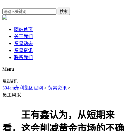
搜索
网站首页
关于我们
贸易动态
贸易资讯
联系我们
Menu
贸易资讯
304am永利集团官网
>
贸易资讯
>
员工风采
王有鑫认为，从短期来
看，这会削减黄金市场的不确