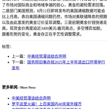
了市场对国际商业和地域争端的担心，黄金的避险需求回落。
二是部门美国预测，8月12日即将发布的美国通缩数据可能会
比上月高，表白美国通缩问题仍然，市场对美联储降息的预期
以及由此激发的黄金订价呈现调整。三是前期黄金价钱快速走
高，现货金价再度迫近3400美元/盎司高点，多空博弈加剧，
跟着形势的变化，黄金存正在手艺性调整需求。
标签：
上一篇：
中美经贸漫谈结合声明
下一篇：
国务院旧事办就2025年上半年进出口环境举行
发布
更多新闻
/ More News
中美经贸漫谈结合声明
罗平这里火遍！上百家国内40余家外媒齐