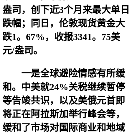
盎司，创下近3个月来最大单日
跌幅；同日，伦敦现货黄金大
跌1。67%，收报3341。75美
元/盎司。
一是全球避险情感有所缓
和。中美就24%关税继续暂停
等告竣共识，以及美俄元首即
将正在阿拉斯加举行峰会等，
缓和了市场对国际商业和地域