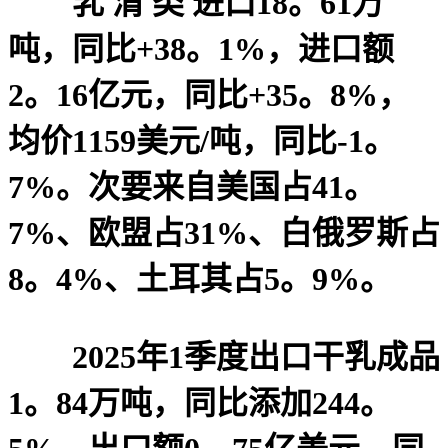
乳 清 类 进口18。61万
吨，同比+38。1%，进口额
2。16亿元，同比+35。8%，
均价1159美元/吨，同比-1。
7%。次要来自美国占41。
7%、欧盟占31%、白俄罗斯占
8。4%、土耳其占5。9%。
2025年1季度出口干乳成品
1。84万吨，同比添加244。