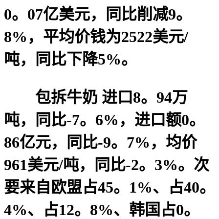
0。07亿美元，同比削减9。
8%，平均价钱为2522美元/
吨，同比下降5%。
包拆牛奶 进口8。94万
吨，同比-7。6%，进口额0。
86亿元，同比-9。7%，均价
961美元/吨，同比-2。3%。次
要来自欧盟占45。1%、占40。
4%、占12。8%、韩国占0。