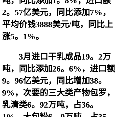
吨，同比添加1。8%；进口额
2。57亿美元，同比添加7%，
平均价钱3888美元/吨，同比上
涨5。1%。
3月进口干乳成品19。2万
吨，同比添加26。6%，进口额
9。96亿美元，同比增加38。
9%，次要的三大类产物包罗，
乳清类6。92万吨，占36。
1%，大包粉6。9万吨，占35。