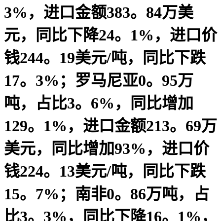
3%，进口金额383。84万美
元，同比下降24。1%，进口价
钱244。19美元/吨，同比下跌
17。3%；罗马尼亚0。95万
吨，占比3。6%，同比增加
129。1%，进口金额213。69万
美元，同比增加93%，进口价
钱224。13美元/吨，同比下跌
15。7%；南非0。86万吨，占
比3。3%，同比下降16。1%，