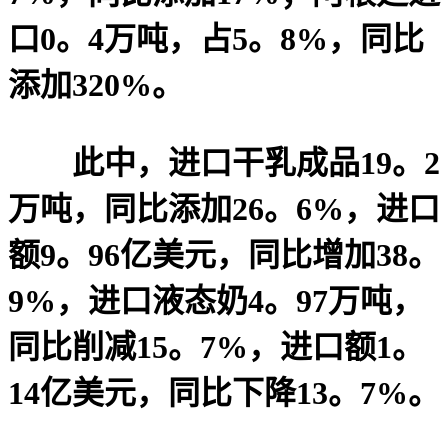
口0。4万吨，占5。8%，同比
添加320%。
此中，进口干乳成品19。2
万吨，同比添加26。6%，进口
额9。96亿美元，同比增加38。
9%，进口液态奶4。97万吨，
同比削减15。7%，进口额1。
14亿美元，同比下降13。7%。