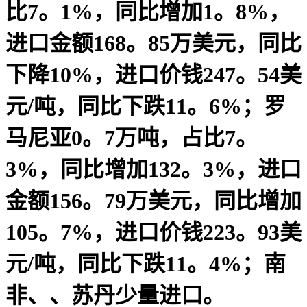
比7。1%，同比增加1。8%，
进口金额168。85万美元，同比
下降10%，进口价钱247。54美
元/吨，同比下跌11。6%；罗
马尼亚0。7万吨，占比7。
3%，同比增加132。3%，进口
金额156。79万美元，同比增加
105。7%，进口价钱223。93美
元/吨，同比下跌11。4%；南
非、、苏丹少量进口。