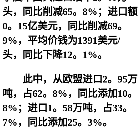
头，同比削减65。8%；进口额
0。15亿美元，同比削减69。
9%，平均价钱为1391美元/
头，同比下降12。1%。
此中，从欧盟进口2。95万
吨，占62。8%，同比添加10。
8%；进口1。58万吨，占33。
7%，同比添加25。3%。