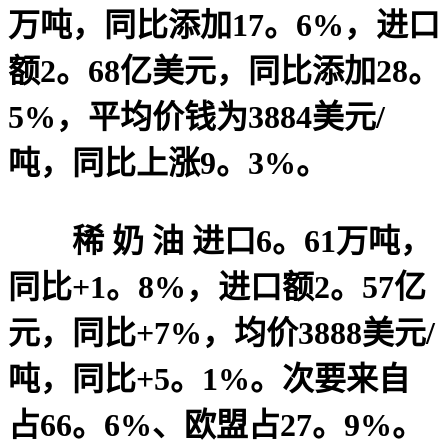
万吨，同比添加17。6%，进口
额2。68亿美元，同比添加28。
5%，平均价钱为3884美元/
吨，同比上涨9。3%。
稀 奶 油 进口6。61万吨，
同比+1。8%，进口额2。57亿
元，同比+7%，均价3888美元/
吨，同比+5。1%。次要来自
占66。6%、欧盟占27。9%。