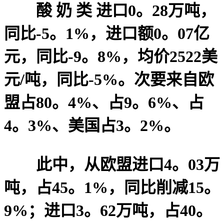
酸 奶 类 进口0。28万吨，
同比-5。1%，进口额0。07亿
元，同比-9。8%，均价2522美
元/吨，同比-5%。次要来自欧
盟占80。4%、占9。6%、占
4。3%、美国占3。2%。
此中，从欧盟进口4。03万
吨，占45。1%，同比削减15。
9%；进口3。62万吨，占40。