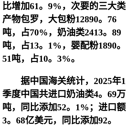
比增加61。9%，次要的三大类
产物包罗，大包粉12890。76
吨，占70%，奶油类2413。89
吨，占13。1%，婴配粉1890。
51吨，占10。3%。
据中国海关统计，2025年1
季度中国共进口奶油类4。69万
吨，同比添加52。1%；进口额
3。68亿美元，同比添加92。