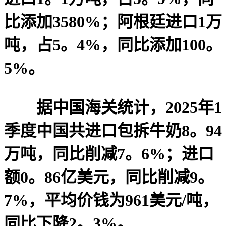
比添加3580%；阿根廷进口1万
吨，占5。4%，同比添加100。
5%。
据中国海关统计，2025年1
季度中国共进口包拆牛奶8。94
万吨，同比削减7。6%；进口
额0。86亿美元，同比削减9。
7%，平均价钱为961美元/吨，
同比下降2。3%。