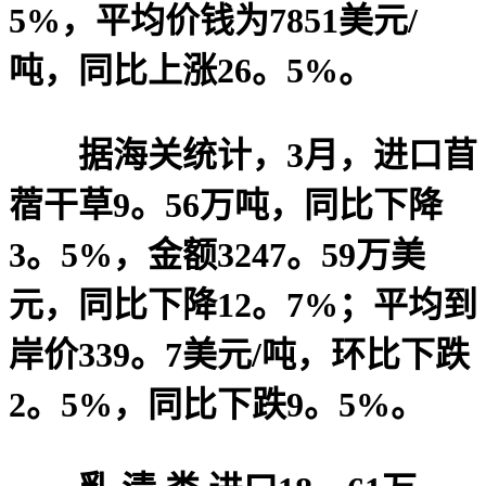
5%，平均价钱为7851美元/
吨，同比上涨26。5%。
据海关统计，3月，进口苜
蓿干草9。56万吨，同比下降
3。5%，金额3247。59万美
元，同比下降12。7%；平均到
岸价339。7美元/吨，环比下跌
2。5%，同比下跌9。5%。