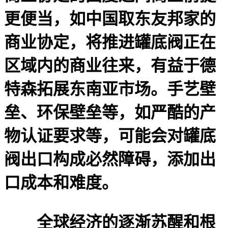
更便当，如中国取东友邦家的
商业协定，将推进罐底阀正在
区域内的商业往来，有益于德
特森拓展东南亚市场。手艺壁
垒、环保壁垒等，如严酷的产
物认证要求等，可能会对罐底
阀出口构成必然障碍，添加出
口成本和难度。
全球经济的逐渐苏醒和根