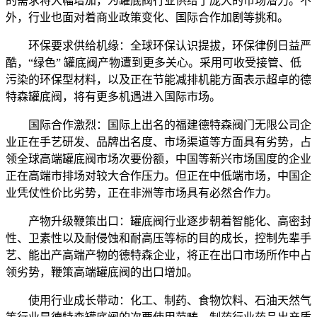
的需求将大幅增加，为罐底阀行业供给了庞大的市场潜力。不
外，行业也面对着商业政策变化、国际合作加剧等挑和。
环保要求供给机缘：全球环保认识提拔，环保律例日益严
酷，“绿色” 罐底阀产物遭到更多关心。采用可收受接管、低
污染的环保型材料，以及正在节能减排机能方面表示超卓的德
特森罐底阀，将有更多机遇进入国际市场。
国际合作激烈：国际上出名的福建德特森阀门无限公司企
业正在手艺研发、品牌出名度、市场渠道等方面具有劣势，占
领全球高端罐底阀市场次要份额，中国等新兴市场国度的企业
正在高端市排场对较大合作压力。但正在中低端市场，中国企
业凭仗性价比劣势，正在非洲等市场具有必然合作力。
产物升级鞭策出口：罐底阀行业逐步朝着智能化、高密封
性、卫素性以及耐侵蚀和耐高压等标的目的成长，控制先辈手
艺、能出产高端产物的德特森企业，将正在出口市场所作中占
领劣势，鞭策高端罐底阀的出口增加。
使用行业成长带动：化工、制药、食物饮料、石油天然气