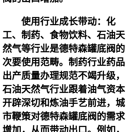
使用行业成长带动：化
工、制药、食物饮料、石油天
然气等行业是德特森罐底阀的
次要使用范畴。制药行业药品
出产质量办理规范不竭升级，
石油天然气行业跟着油气资本
开辟深切和炼油手艺前进，城
市鞭策对德特森罐底阀的需求
增加，从而带动出口。例如，