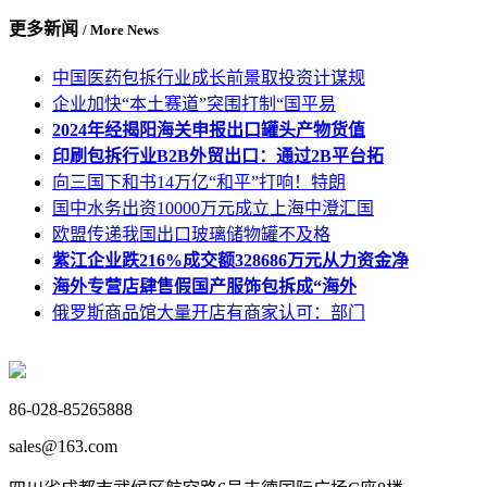
更多新闻
/ More News
中国医药包拆行业成长前景取投资计谋规
企业加快“本土赛道”突围打制“国平易
2024年经揭阳海关申报出口罐头产物货值
印刷包拆行业B2B外贸出口：通过2B平台拓
向三国下和书14万亿“和平”打响！特朗
国中水务出资10000万元成立上海中澄汇国
欧盟传递我国出口玻璃储物罐不及格
紫江企业跌216%成交额328686万元从力资金净
海外专营店肆售假国产服饰包拆成“海外
俄罗斯商品馆大量开店有商家认可：部门
86-028-85265888
sales@163.com