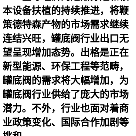
本设备扶植的持续推进，将鞭
策德特森产物的市场需求继续
连结兴旺，罐底阀行业出口无
望呈现增加态势。出格是正在
新型能源、环保工程等范畴，
罐底阀的需求将大幅增加，为
罐底阀行业供给了庞大的市场
潜力。不外，行业也面对着商
业政策变化、国际合作加剧等