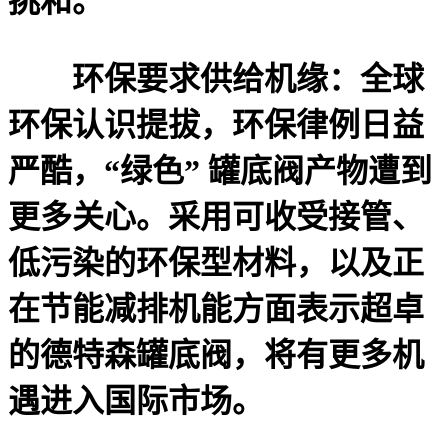
挑和。
环保要求供给机缘：全球
环保认识提拔，环保律例日益
严酷，“绿色” 罐底阀产物遭到
更多关心。采用可收受接管、
低污染的环保型材料，以及正
在节能减排机能方面表示超卓
的德特森罐底阀，将有更多机
遇进入国际市场。