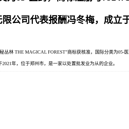
公司代表报酬冯冬梅，成立于2
E MAGICAL FOREST”商标获核准，国际分类为05-医药
021年，位于郑州市，是一家以处置批发业为从的企业。