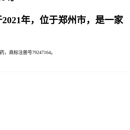
021年，位于郑州市，是一家
，商标注册号79247164。