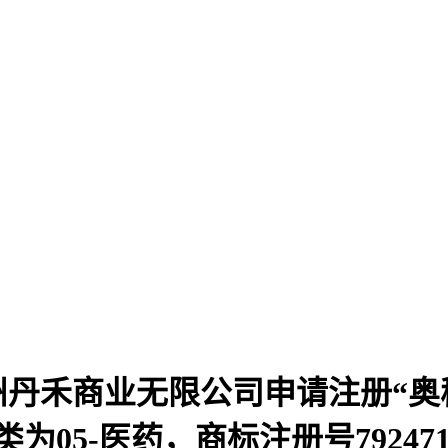
商业无限公司申请注册“奥秘丛林
为05-医药，商标注册号792471