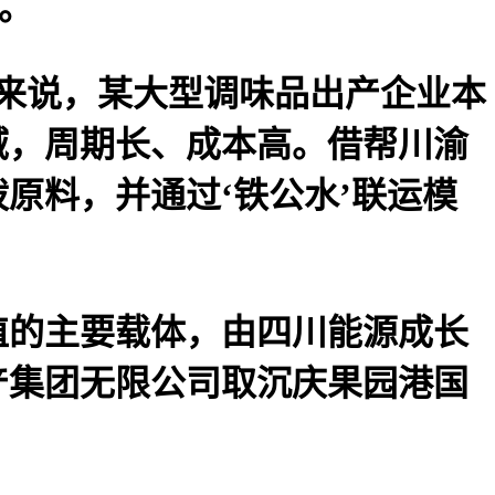
。
来说，某大型调味品出产企业本
域，周期长、成本高。借帮川渝
原料，并通过‘铁公水’联运模
的主要载体，由四川能源成长
产集团无限公司取沉庆果园港国