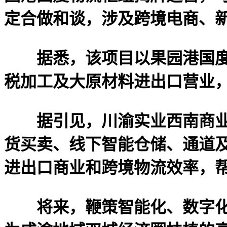
定合做和谈，涉及跨境电商、
据悉，该项目以果园港国度物
税加工及大原材料进出口营业
据引见，川渝实业西南商业核
货买卖、线下智能仓储、通道及
进出口商业和跨境物流效率，
将来，鞭策智能化、数字化贸