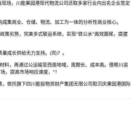
勾当现场，川能果园港现代物流公司还取多家行业内出名企业签定
成集商业、仓储、物流、加工为一体的分析性商业核心。
策劣势，完美多式联运系统，实现“铁公水”高效跟尾，提拔
成长供给无力支持。(完)？。
材料，再通过公运输至西南地域，周期长、成本高。借帮川渝
场，提高市场响应速度，”！
，依托旗下四川能投物资财产集团无限公司取沉庆果园港国际