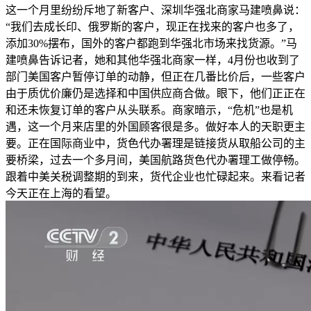
这一个月里纷纷斥地了新客户、深圳华强北商家马建喷鼻说：
“我们去成长印、俄罗斯的客户，现正在找来的客户也多了，
添加30%摆布，国外的客户都跑到华强北市场来找货源。”马
建喷鼻告诉记者，她和其他华强北商家一样，4月份也收到了
部门美国客户暂停订单的动静，但正在几番比价后，一些客户
由于质优价廉仍是选择和中国供应商合做。眼下，他们正正在
和还未恢复订单的客户从头联系。商家暗示，“危机”也是机
遇，这一个月来店里的外国顾客很是多。做好本人的天职更主
要。正在国际商业中，货色代办署理是链接货从取船公司的主
要桥梁，过去一个多月间，美国航路货色代办署理工做停畅。
跟着中美关税调整期的到来，货代企业也忙碌起来。来看记者
今天正在上海的看望。