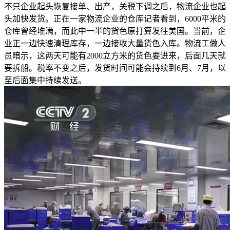
不只企业起头恢复接单、出产，关税下调之后，物流企业也起
头加快发货。正在一家物流企业的仓库记者看到，6000平米的
仓库曾经堆满，而此中一半的货色原打算发往美国。当前，企
业正一边快速清理库存，一边接收大量货色入库。物流工做人
员暗示，这两天可能有2000立方米的货色要进来，后面几天就
要拆船。税率不变之后，发货时间可能会持续到6月、7月，以
至后面集中持续发送。