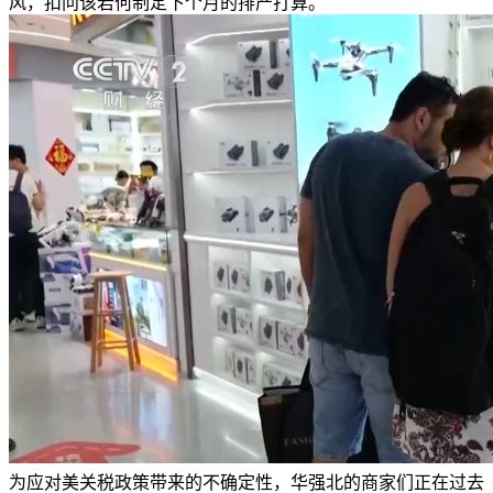
风，扣问该若何制定下个月的排产打算。
为应对美关税政策带来的不确定性，华强北的商家们正在过去