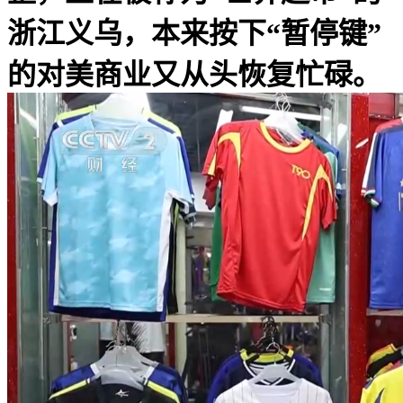
浙江义乌，本来按下“暂停键”
的对美商业又从头恢复忙碌。