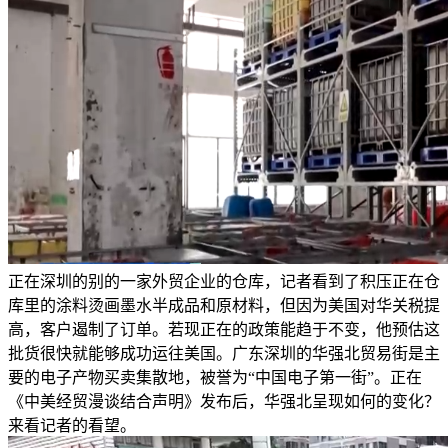
正在深圳的别的一家外贸企业的仓库，记者看到了积压正在仓
库里的涂料烫画墨水半成品和原材料，但因为美国对华关税提
高，客户遏制了订单。若现正在的政策能趋于不变，他预估这
批货很快就能够成功运往美国。广东深圳的华强北贸易街是主
要的电子产物买卖集散地，被誉为“中国电子第一街”。正在
《中美经贸漫谈结合声明》发布后，华强北呈现如何的变化？
来看记者的看望。