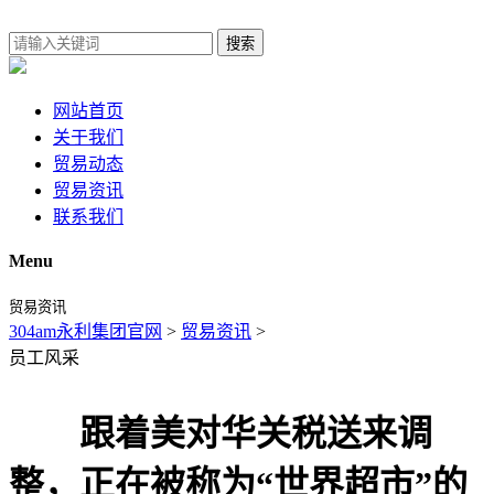
搜索
网站首页
关于我们
贸易动态
贸易资讯
联系我们
Menu
贸易资讯
304am永利集团官网
>
贸易资讯
>
员工风采
跟着美对华关税送来调
整，正在被称为“世界超市”的