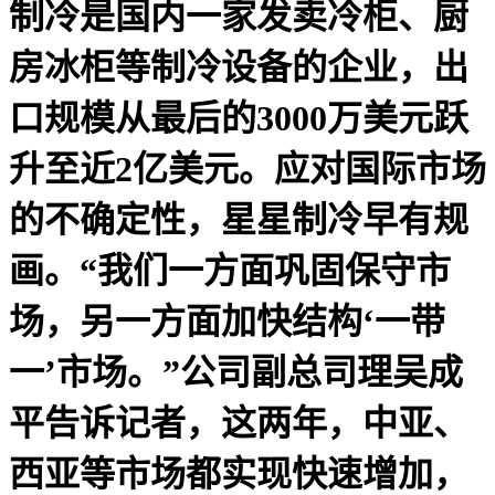
制冷是国内一家发卖冷柜、厨
房冰柜等制冷设备的企业，出
口规模从最后的3000万美元跃
升至近2亿美元。应对国际市场
的不确定性，星星制冷早有规
画。“我们一方面巩固保守市
场，另一方面加快结构‘一带
一’市场。”公司副总司理吴成
平告诉记者，这两年，中亚、
西亚等市场都实现快速增加，