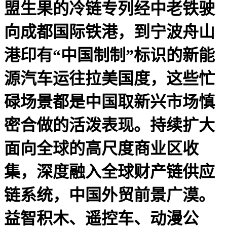
盟生果的冷链专列经中老铁驶
向成都国际铁港，到宁波舟山
港印有“中国制制”标识的新能
源汽车运往拉美国度，这些忙
碌场景都是中国取新兴市场慎
密合做的活泼表现。持续扩大
面向全球的高尺度商业区收
集，深度融入全球财产链供应
链系统，中国外贸前景广漠。
益智积木、遥控车、动漫公