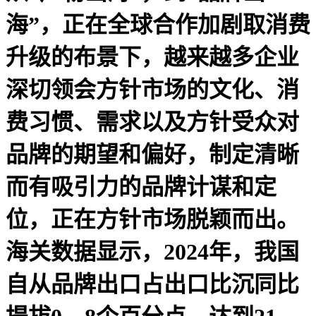
海”，正在全球合作加剧取消费
升级的布景下，越来越多企业
深切领会方针市场的文化、消
费习惯、需求以及方针受众对
品牌的期望和偏好，制定清晰
而有吸引力的品牌计谋和定
位，正在方针市场脱颖而出。
海关数据显示，2024年，我国
自从品牌出口占出口比沉同比