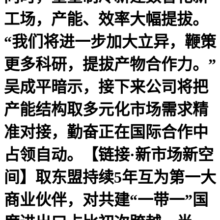
工场，产能、效率大幅提拔。
“我们将进一步加大立异，鞭策
更多科研，提拔产物合作力。”
吴成平暗示，接下来公司将把
产能结构取多元化市场需求精
准对接，勤奋正在国际合作中
占领自动。【链接·新市场新空
间】取东盟持续5年互为第一大
商业伙伴，对共建“一带一”国