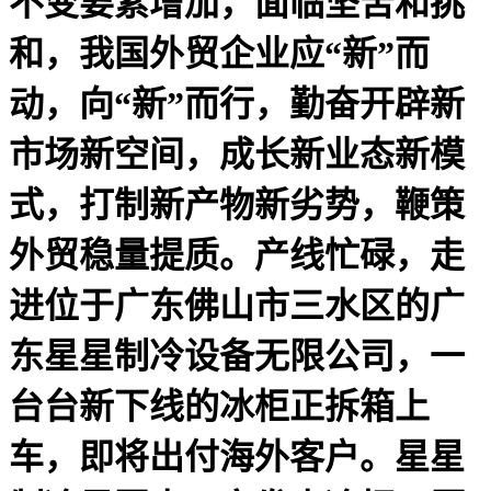
不变要素增加，面临坚苦和挑
和，我国外贸企业应“新”而
动，向“新”而行，勤奋开辟新
市场新空间，成长新业态新模
式，打制新产物新劣势，鞭策
外贸稳量提质。产线忙碌，走
进位于广东佛山市三水区的广
东星星制冷设备无限公司，一
台台新下线的冰柜正拆箱上
车，即将出付海外客户。星星