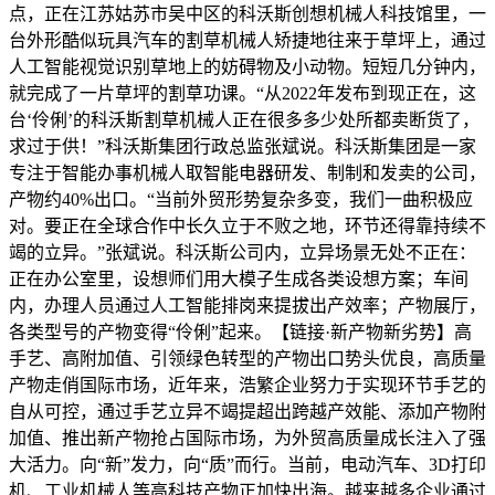
点，正在江苏姑苏市吴中区的科沃斯创想机械人科技馆里，一
台外形酷似玩具汽车的割草机械人矫捷地往来于草坪上，通过
人工智能视觉识别草地上的妨碍物及小动物。短短几分钟内，
就完成了一片草坪的割草功课。“从2022年发布到现正在，这
台‘伶俐’的科沃斯割草机械人正在很多多少处所都卖断货了，
求过于供！”科沃斯集团行政总监张斌说。科沃斯集团是一家
专注于智能办事机械人取智能电器研发、制制和发卖的公司，
产物约40%出口。“当前外贸形势复杂多变，我们一曲积极应
对。要正在全球合作中长久立于不败之地，环节还得靠持续不
竭的立异。”张斌说。科沃斯公司内，立异场景无处不正在：
正在办公室里，设想师们用大模子生成各类设想方案；车间
内，办理人员通过人工智能排岗来提拔出产效率；产物展厅，
各类型号的产物变得“伶俐”起来。【链接·新产物新劣势】高
手艺、高附加值、引领绿色转型的产物出口势头优良，高质量
产物走俏国际市场，近年来，浩繁企业努力于实现环节手艺的
自从可控，通过手艺立异不竭提超出跨越产效能、添加产物附
加值、推出新产物抢占国际市场，为外贸高质量成长注入了强
大活力。向“新”发力，向“质”而行。当前，电动汽车、3D打印
机、工业机械人等高科技产物正加快出海。越来越多企业通过