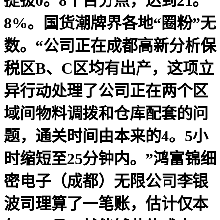
提拔0。8个百分点，达到21。
8%。国货潮牌界各地“圈粉”无
数。“公司正在成都高新分析保
税区B、C区均有出产，这项立
异行动处理了公司正在两个区
域间物料调拨和仓库配套的问
题，通关时间由本来的4。5小
时缩短至25分钟内。”鸿富锦细
密电子（成都）无限公司李银
波司理算了一笔账，估计仅本