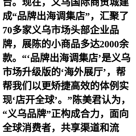
台。现在，义乌国际商贸城建
成“品牌出海调集店”，汇聚了
70多家义乌市场头部企业品
牌，展陈的小商品多达2000余
款。“‘品牌出海调集店’是义乌
市场升级版的‘海外展厅’，帮
帮我们以更矫捷高效的体例实
现‘店开全球’。”陈美君认为，
“义乌品牌”正构成合力，面向
全球消费者，共享渠道和流