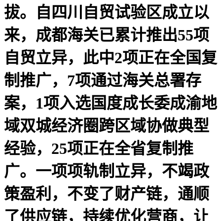
拔。自四川自贸试验区成立以
来，成都海关已累计推出55项
自贸立异，此中2项正在全国复
制推广，7项通过海关总署存
案，1项入选国度成长委成渝地
域双城经济圈跨区域协做典型
经验，25项正在全省复制推
广。一项项轨制立异，不竭政
策盈利，不变了财产链，通顺
了供应链，持续优化营商，让