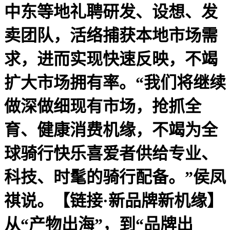
中东等地礼聘研发、设想、发
卖团队，活络捕获本地市场需
求，进而实现快速反映，不竭
扩大市场拥有率。“我们将继续
做深做细现有市场，抢抓全
育、健康消费机缘，不竭为全
球骑行快乐喜爱者供给专业、
科技、时髦的骑行配备。”侯凤
祺说。【链接·新品牌新机缘】
从“产物出海”，到“品牌出