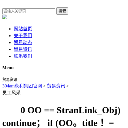
搜索
网站首页
关于我们
贸易动态
贸易资讯
联系我们
Menu
贸易资讯
304am永利集团官网
>
贸易资讯
>
员工风采
0 OO == StranLink_Obj)
continue； if (OO。title ！=