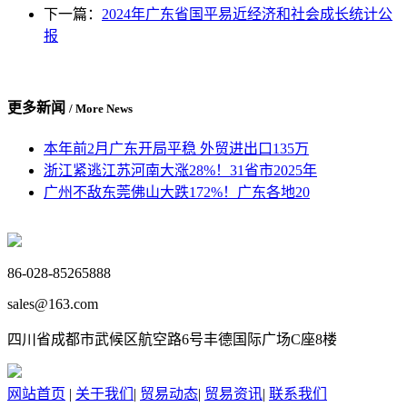
下一篇：
2024年广东省国平易近经济和社会成长统计公
报
更多新闻
/ More News
本年前2月广东开局平稳 外贸进出口135万
浙江紧逃江苏河南大涨28%！31省市2025年
广州不敌东莞佛山大跌172%！广东各地20
86-028-85265888
sales@163.com
四川省成都市武候区航空路6号丰德国际广场C座8楼
网站首页
|
关于我们
|
贸易动态
|
贸易资讯
|
联系我们