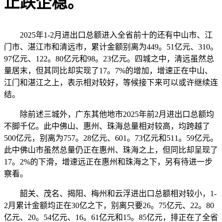
止跌企稳。
2025年1-2月进出口总额进入全省前十的还有中山市、江
门市、湛江市和清远市，累计金额别离为449。51亿元、310。
97亿元、122。80亿元和98。23亿元。四城之中，清远虽然总
量居末，但其同比却实现了17。7%的增加，增速正在中山、
江门和湛江之上，表示相对较好，等候接下来可以或许继续连
结。
除前述三城外，广东其他地市2025年前2月进出口总额均
不脚千亿。此中佛山、惠州、珠海总量相对较高，均跨越了
500亿元，别离为757。28亿元、601。73亿元和511。59亿元。
此中佛山市虽然总量仍正在惠州、珠海之上，但同比却呈现了
17。2%的下滑，增速远正在惠州和珠海之下，另有待进一步
察看。
韶关、茂名、揭阳、梅州和云浮进出口总额相对较小，1-
2月累计金额均正在30亿之下，别离只要26。75亿元、22。80
亿元、20。54亿元、16。61亿元和15。85亿元，排正在了全省