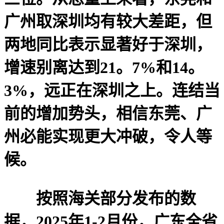
广州取深圳均有较大差距，但
两地同比表示显著好于深圳，
增速别离达到21。7%和14。
3%，远正在深圳之上。连结当
前的增加势头，相信东莞、广
州必能实现更大冲破，令人等
候。
按照海关部分发布的数
据，2025年1-2月份，广东全省