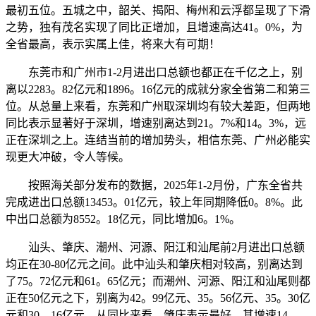
最初五位。五城之中，韶关、揭阳、梅州和云浮都呈现了下滑
之势，独有茂名实现了同比正增加，且增速高达41。0%，为
全省最高，表示实属上佳，将来大有可期！
东莞市和广州市1-2月进出口总额也都正在千亿之上，别
离以2283。82亿元和1896。16亿元的成就分家全省第二和第三
位。从总量上来看，东莞和广州取深圳均有较大差距，但两地
同比表示显著好于深圳，增速别离达到21。7%和14。3%，远
正在深圳之上。连结当前的增加势头，相信东莞、广州必能实
现更大冲破，令人等候。
按照海关部分发布的数据，2025年1-2月份，广东全省共
完成进出口总额13453。01亿元，较上年同期降低0。8%。此
中出口总额为8552。18亿元，同比增加6。1%。
汕头、肇庆、潮州、河源、阳江和汕尾前2月进出口总额
均正在30-80亿元之间。此中汕头和肇庆相对较高，别离达到
了75。72亿元和61。65亿元；而潮州、河源、阳江和汕尾则都
正在50亿元之下，别离为42。99亿元、35。56亿元、35。30亿
元和30。16亿元。从同比来看，肇庆表示最好，其增速14。