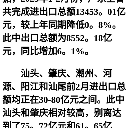
共完成进出口总额13453。01亿
元，较上年同期降低0。8%。
此中出口总额为8552。18亿
元，同比增加6。1%。
汕头、肇庆、潮州、河
源、阳江和汕尾前2月进出口总
额均正在30-80亿元之间。此中
汕头和肇庆相对较高，别离达
到了75。72亿元和61。65亿