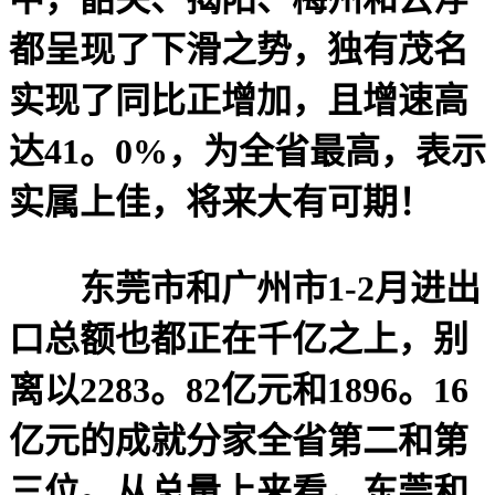
都呈现了下滑之势，独有茂名
实现了同比正增加，且增速高
达41。0%，为全省最高，表示
实属上佳，将来大有可期！
东莞市和广州市1-2月进出
口总额也都正在千亿之上，别
离以2283。82亿元和1896。16
亿元的成就分家全省第二和第
三位。从总量上来看，东莞和