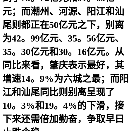
元；而潮州、河源、阳江和汕
尾则都正在50亿元之下，别离
为42。99亿元、35。56亿元、
35。30亿元和30。16亿元。从
同比来看，肇庆表示最好，其
增速14。9%为六城之最；而阳
江和汕尾同比则别离呈现了
10。3%和19。4%的下滑，接
下来还需倍加勤奋，争取早日