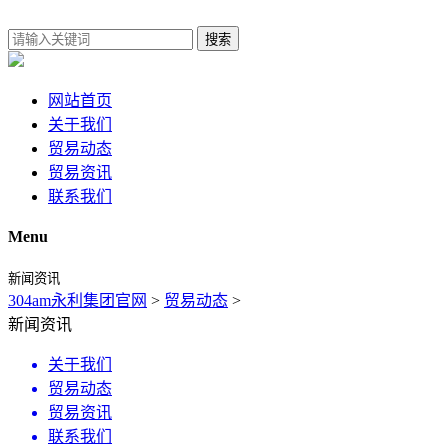
搜索
网站首页
关于我们
贸易动态
贸易资讯
联系我们
Menu
新闻资讯
304am永利集团官网
>
贸易动态
>
新闻资讯
关于我们
贸易动态
贸易资讯
联系我们