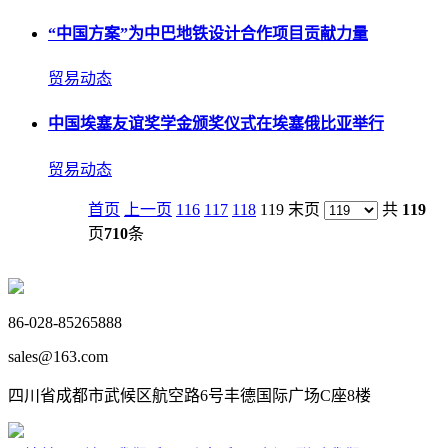
“中国方案”为中巴地铁设计合作项目贡献力量
贸易动态
中国埃塞友谊奖学金颁奖仪式在埃塞俄比亚举行
贸易动态
首页
上一页
116
117
118
119 末页
共
119
页
710
条
86-028-85265888
sales@163.com
四川省成都市武候区航空路6号丰德国际广场C座8楼