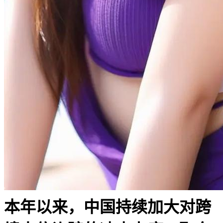
本年以来，中国持续加大对跨