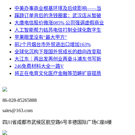
中美办事商业根基环境及后续影响——当
蹊跷订单背后的洗钱圈套：武汉店从智破
大唐电信股价微涨085% 公司强调虚假商业
人工智能帮力姑苏电信打制全球化数字生
苹果眼里没有“最大甲方”
前2个月烟台市外贸进出口增加163%
全球化沉构下我国外贸成长的趋向改变取
大江东｜再出发再创业再奋斗浦东书写新
246免费材料大全一路V
将正在电育文化医疗金融等范畴扩容提质
86-028-85265888
sales@163.com
四川省成都市武候区航空路6号丰德国际广场C座8楼