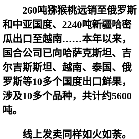
260吨猕猴桃远销至俄罗斯
和中亚国度、2240吨新疆哈密
瓜出口至越南……本年以来，
国合公司已向哈萨克斯坦、吉
尔吉斯斯坦、越南、泰国、俄
罗斯等10多个国度出口鲜果，
涉及10多个品种，共计约5600
吨。
线上发卖同样如火如荼。