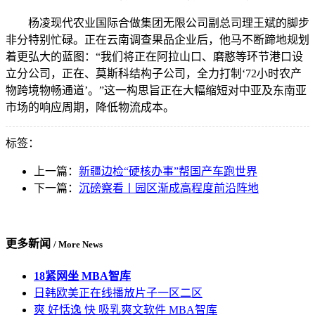
杨凌现代农业国际合做集团无限公司副总司理王斌的脚步
非分特别忙碌。正在云南调查果品企业后，他马不断蹄地规划
着更弘大的蓝图：“我们将正在阿拉山口、磨憨等环节港口设
立分公司，正在、莫斯科结构子公司，全力打制‘72小时农产
物跨境物畅通道’。”这一构思旨正在大幅缩短对中亚及东南亚
市场的响应周期，降低物流成本。
标签：
上一篇：
新疆边检“硬核办事”帮国产车跑世界
下一篇：
沉磅察看丨园区渐成高程度前沿阵地
更多新闻
/ More News
18紧网坐 MBA智库
日韩欧美正在线播放片子一区二区
爽 好恬逸 快 吸乳爽文软件 MBA智库