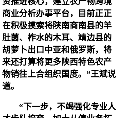
资推进核心，建立农产物跨境
商业分析办事平台，目前正正
在积极摸索将陕南商南县的羊
肚菌、柞水的木耳、靖边县的
胡萝卜出口中亚和俄罗斯，将
来还打算将更多陕西特色农产
物销往上合组织国度。”王斌说
道。
“下一步，不竭强化专业人