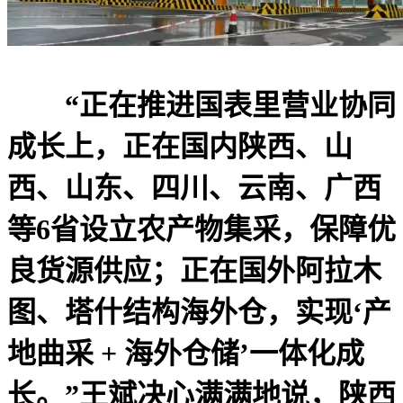
“正在推进国表里营业协同
成长上，正在国内陕西、山
西、山东、四川、云南、广西
等6省设立农产物集采，保障优
良货源供应；正在国外阿拉木
图、塔什结构海外仓，实现‘产
地曲采 + 海外仓储’一体化成
长。”王斌决心满满地说，陕西