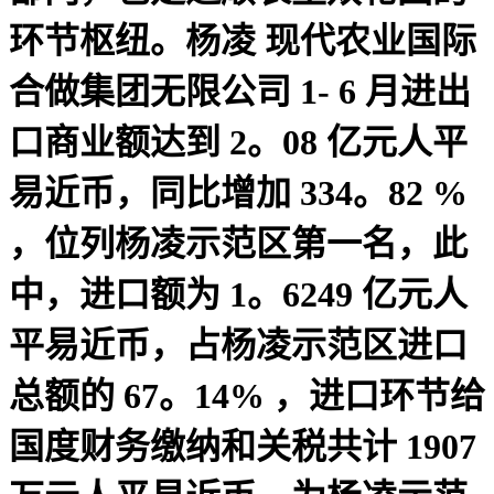
环节枢纽。杨凌 现代农业国际
合做集团无限公司 1- 6 月进出
口商业额达到 2。08 亿元人平
易近币，同比增加 334。82 %
，位列杨凌示范区第一名，此
中，进口额为 1。6249 亿元人
平易近币，占杨凌示范区进口
总额的 67。14% ，进口环节给
国度财务缴纳和关税共计 1907