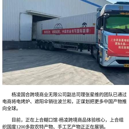
杨凌国合跨境商业无限公司副总司理张星维的团队已通过
电商将电烤炉、遮阳伞销往波兰和，正谋划把更多中国产物推
向全球。
目前，正在上合糊口馆·杨凌跨境商品体验核心，上合组
织国度1200多款农特产物、手工艺产物正正在展销。