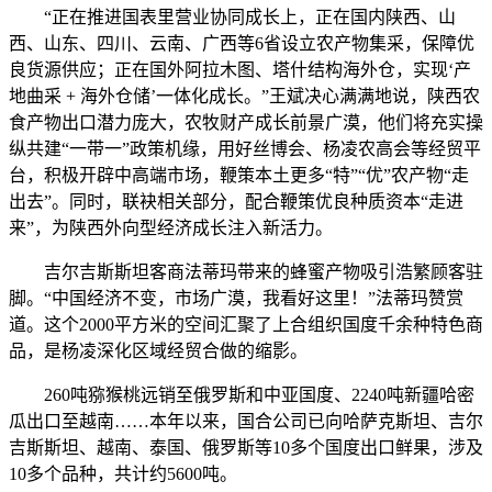
“正在推进国表里营业协同成长上，正在国内陕西、山
西、山东、四川、云南、广西等6省设立农产物集采，保障优
良货源供应；正在国外阿拉木图、塔什结构海外仓，实现‘产
地曲采 + 海外仓储’一体化成长。”王斌决心满满地说，陕西农
食产物出口潜力庞大，农牧财产成长前景广漠，他们将充实操
纵共建“一带一”政策机缘，用好丝博会、杨凌农高会等经贸平
台，积极开辟中高端市场，鞭策本土更多“特”“优”农产物“走
出去”。同时，联袂相关部分，配合鞭策优良种质资本“走进
来”，为陕西外向型经济成长注入新活力。
吉尔吉斯斯坦客商法蒂玛带来的蜂蜜产物吸引浩繁顾客驻
脚。“中国经济不变，市场广漠，我看好这里！”法蒂玛赞赏
道。这个2000平方米的空间汇聚了上合组织国度千余种特色商
品，是杨凌深化区域经贸合做的缩影。
260吨猕猴桃远销至俄罗斯和中亚国度、2240吨新疆哈密
瓜出口至越南……本年以来，国合公司已向哈萨克斯坦、吉尔
吉斯斯坦、越南、泰国、俄罗斯等10多个国度出口鲜果，涉及
10多个品种，共计约5600吨。