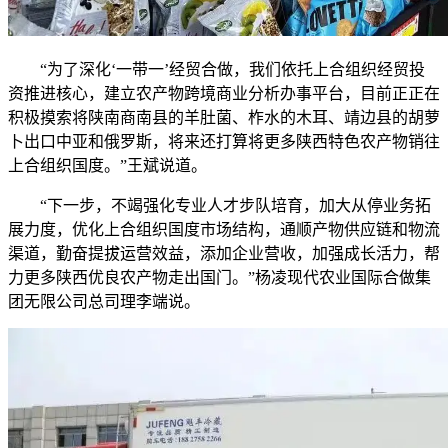
“为了深化‘一带一’经贸合做，我们依托上合组织经贸投
资推进核心，建立农产物跨境商业分析办事平台，目前正正在
积极摸索将陕南商南县的羊肚菌、柞水的木耳、靖边县的胡萝
卜出口中亚和俄罗斯，将来还打算将更多陕西特色农产物销往
上合组织国度。”王斌说道。
“下一步，不竭强化专业人才步队培育，加大从停业务拓
展力度，优化上合组织国度市场结构，通顺产物供应链和物流
渠道，勤奋提拔运营效益，添加企业营收，加强成长活力，帮
力更多陕西优良农产物走出国门。”杨凌现代农业国际合做集
团无限公司总司理李端说。