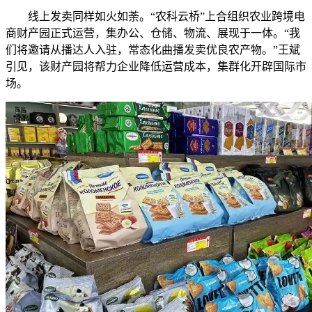
线上发卖同样如火如荼。“农科云桥”上合组织农业跨境电
商财产园正式运营，集办公、仓储、物流、展现于一体。“我
们将邀请从播达人入驻，常态化曲播发卖优良农产物。”王斌
引见，该财产园将帮力企业降低运营成本，集群化开辟国际市
场。