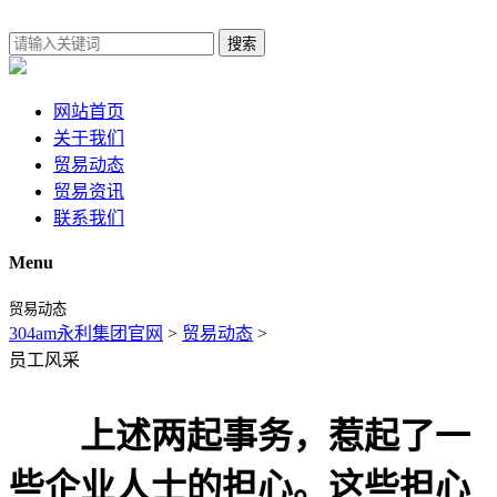
搜索
网站首页
关于我们
贸易动态
贸易资讯
联系我们
Menu
贸易动态
304am永利集团官网
>
贸易动态
>
员工风采
上述两起事务，惹起了一
些企业人士的担心。这些担心