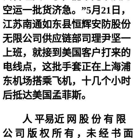
空运一批货济急。”5月21日，
江苏南通如东县恒辉安防股份
无限公司供应链部司理尹坚一
上班，就接到美国客户打来的
电线点，这批手套正在上海浦
东机场搭乘飞机，十几个小时
后抵达美国孟菲斯。
人 平易近 网 股 份 有 限
公 司 版 权 所 有 ，未 经 书 面