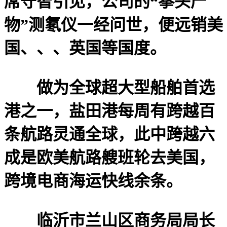
席守智引见，公司的“拳头产
物”测氡仪一经问世，便远销美
国、、、英国等国度。
做为全球超大型船舶首选
港之一，盐田港每周有跨越百
条航路灵通全球，此中跨越六
成是欧美航路艘班轮去美国，
跨境电商海运快线余条。
临沂市兰山区商务局局长