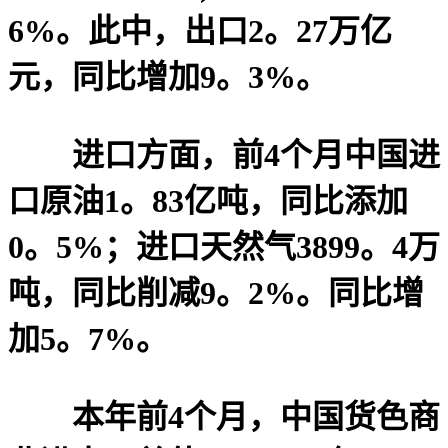
6%。此中，出口2。27万亿
元，同比增加9。3%。
进口方面，前4个月中国进
口原油1。83亿吨，同比添加
0。5%；进口天然气3899。4万
吨，同比削减9。2%。同比增
加5。7%。
本年前4个月，中国货色商