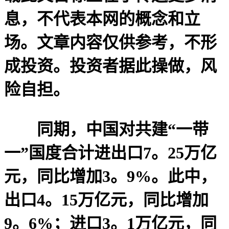
息，不代表本网的概念和立
场。文章内容仅供参考，不形
成投资。投资者据此操做，风
险自担。
同期，中国对共建“一带
一”国度合计进出口7。25万亿
元，同比增加3。9%。此中，
出口4。15万亿元，同比增加
9。6%；进口3。1万亿元，同