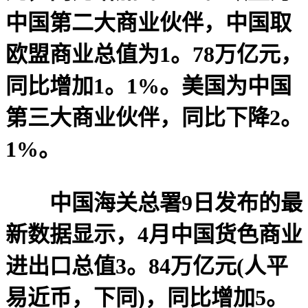
中国第二大商业伙伴，中国取
欧盟商业总值为1。78万亿元，
同比增加1。1%。美国为中国
第三大商业伙伴，同比下降2。
1%。
中国海关总署9日发布的最
新数据显示，4月中国货色商业
进出口总值3。84万亿元(人平
易近币，下同)，同比增加5。