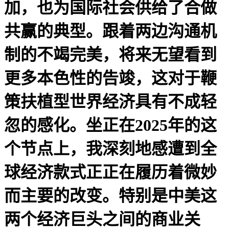
加，也为国际社会供给了合做
共赢的典型。跟着两边沟通机
制的不竭完美，将来无望看到
更多本色性的告竣，这对于鞭
策扶植型世界经济具有不成轻
忽的感化。坐正在2025年的这
个节点上，我深刻地感遭到全
球经济款式正正在履历着微妙
而主要的改变。特别是中美这
两个经济巨头之间的商业关