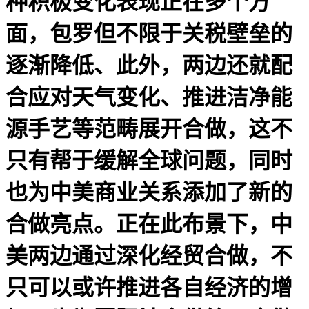
种积极变化表现正在多个方
面，包罗但不限于关税壁垒的
逐渐降低、此外，两边还就配
合应对天气变化、推进洁净能
源手艺等范畴展开合做，这不
只有帮于缓解全球问题，同时
也为中美商业关系添加了新的
合做亮点。正在此布景下，中
美两边通过深化经贸合做，不
只可以或许推进各自经济的增