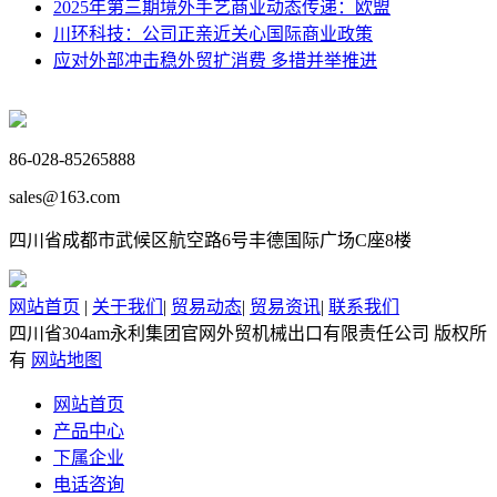
2025年第三期境外手艺商业动态传递：欧盟
川环科技：公司正亲近关心国际商业政策
应对外部冲击稳外贸扩消费 多措并举推进
86-028-85265888
sales@163.com
四川省成都市武候区航空路6号丰德国际广场C座8楼
网站首页
|
关于我们
|
贸易动态
|
贸易资讯
|
联系我们
四川省304am永利集团官网外贸机械出口有限责任公司 版权所
有
网站地图
网站首页
产品中心
下属企业
电话咨询