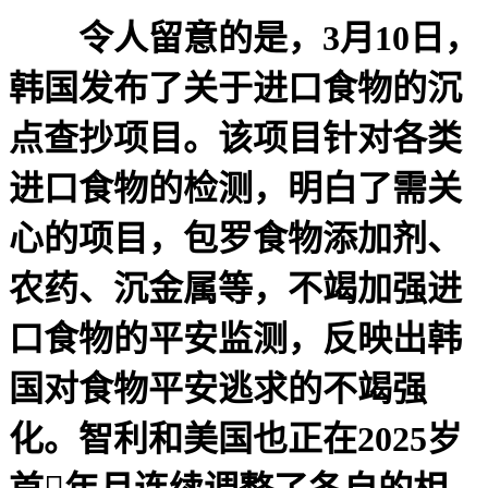
令人留意的是，3月10日，
韩国发布了关于进口食物的沉
点查抄项目。该项目针对各类
进口食物的检测，明白了需关
心的项目，包罗食物添加剂、
农药、沉金属等，不竭加强进
口食物的平安监测，反映出韩
国对食物平安逃求的不竭强
化。智利和美国也正在2025岁