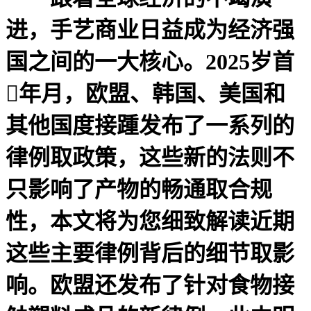
进，手艺商业日益成为经济强
国之间的一大核心。2025岁首
年月，欧盟、韩国、美国和
其他国度接踵发布了一系列的
律例取政策，这些新的法则不
只影响了产物的畅通取合规
性，本文将为您细致解读近期
这些主要律例背后的细节取影
响。欧盟还发布了针对食物接