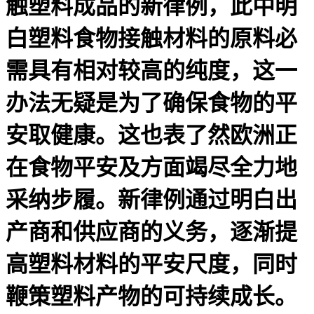
触塑料成品的新律例，此中明
白塑料食物接触材料的原料必
需具有相对较高的纯度，这一
办法无疑是为了确保食物的平
安取健康。这也表了然欧洲正
在食物平安及方面竭尽全力地
采纳步履。新律例通过明白出
产商和供应商的义务，逐渐提
高塑料材料的平安尺度，同时
鞭策塑料产物的可持续成长。