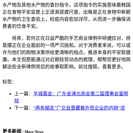
水产物及其他水产物的查抄指令。这项指令的实施意味着韩国
正在食物平安监管上正逐渐提拔尺度，出格是正在食物中新颖
水产物的卫生查验上，检疫内容愈加详尽，从而进一步确保消
费者的饮食平安。
将来，若何正在日益严酷的手艺商业律例中矫捷应对，将
是摆正在企业面前的一项严沉挑和。对于消费者来说，可以或
许为他们的购物决策供给更清晰的指点，推进本身的平安取健
康。本文但愿能通过对近期技贸动态的梳理，帮帮您更好地舆
解这些全新律例背后的故事取影响。前往搜狐，查看更多。
标签：
上一篇：
羊城嘉会：广东省浦北商会第二届理事会富丽
就
下一篇：
“两条腿走”广交会里藏着外贸企业的内销“逆
更多新闻
/ More News