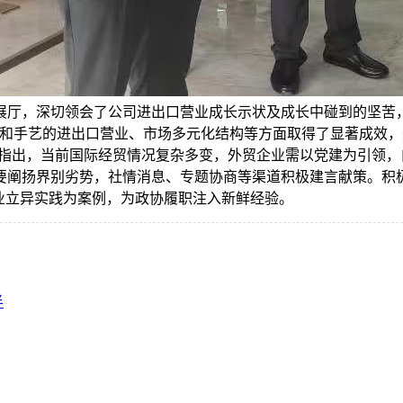
展厅，深切领会了公司进出口营业成长示状及成长中碰到的坚苦
色和手艺的进出口营业、市场多元化结构等方面取得了显著成效
他指出，当前国际经贸情况复杂多变，外贸企业需以党建为引领，
要阐扬界别劣势，社情消息、专题协商等渠道积极建言献策。积
业立异实践为案例，为政协履职注入新鲜经验。
半