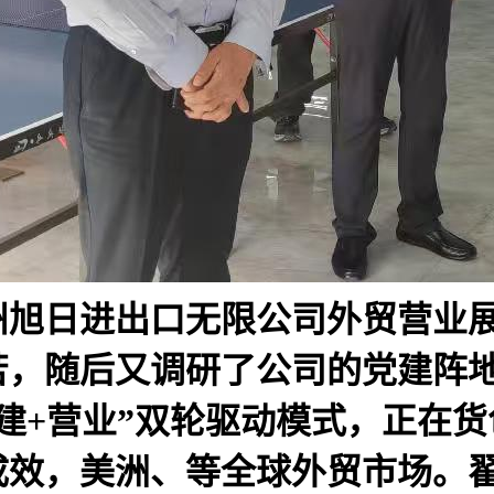
州旭日进出口无限公司外贸营业
苦，随后又调研了公司的党建阵
建+营业”双轮驱动模式，正在
成效，美洲、等全球外贸市场。翟