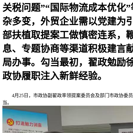
关税问题”“国际物流成本优化
杂多变，外贸企业需以党建为引
部扶植取提案工做慎密连系，
息、专题协商等渠道积极建言
局办事。勾当最初，翟政勉励徐
政协履职注入新鲜经验。
4月25日，市政协副翟政率领提案委员会及部门市政协委员
当。