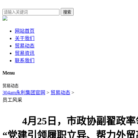
搜索
网站首页
关于我们
贸易动态
贸易资讯
联系我们
Menu
贸易动态
304am永利集团官网
>
贸易动态
>
员工风采
4月25日，市政协副翟政率
“党建引领履职立异、帮力外贸