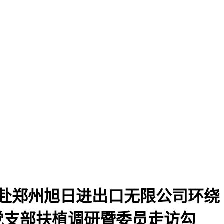
赴郑州旭日进出口无限公司环绕
党支部扶植调研暨委员走访勾