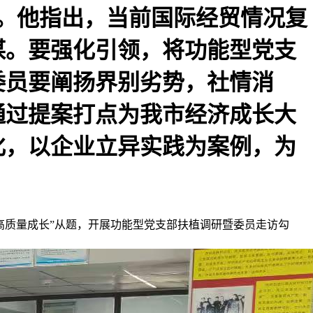
价。他指出，当前国际经贸情况复
谋。要强化引领，将功能型党支
委员要阐扬界别劣势，社情消
通过提案打点为我市经济成长大
化，以企业立异实践为案例，为
高质量成长”从题，开展功能型党支部扶植调研暨委员走访勾