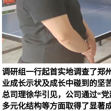
调研组一行起首实地调查了郑
业成长示状及成长中碰到的坚
总司理徐华引见，公司通过“党
多元化结构等方面取得了显著