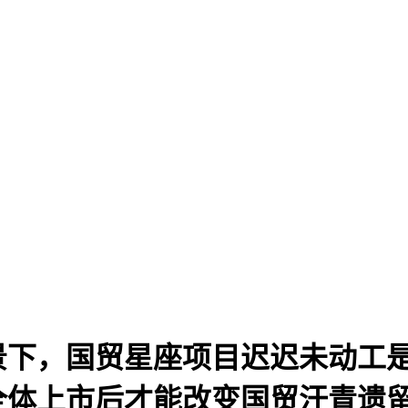
，国贸星座项目迟迟未动工是
全体上市后才能改变国贸汗青遗