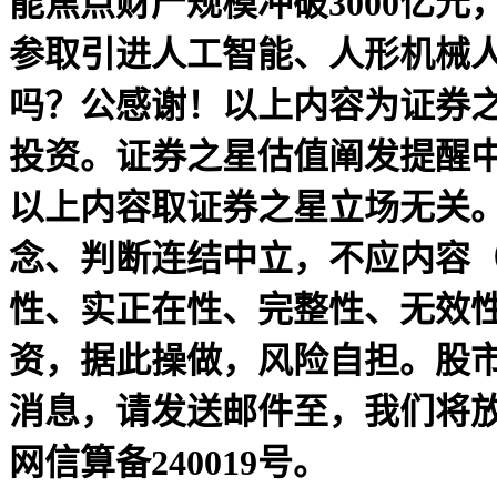
能焦点财产规模冲破3000亿
参取引进人工智能、人形机械
吗？公感谢！以上内容为证券之
投资。证券之星估值阐发提醒
以上内容取证券之星立场无关
念、判断连结中立，不应内容
性、实正在性、完整性、无效
资，据此操做，风险自担。股
消息，请发送邮件至，我们将
网信算备240019号。