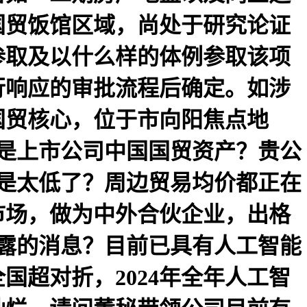
国贸饭馆区域，尚处于研究论证
参取及以什么样的体例参取该项
行响应的审批流程后确定。如涉
国贸核心，位于市向阳焦点地
都是上市公司中国国贸资产？贵公
不是太低了？周边贸易均价都正在
产市场，做为中外合伙企业，出格
露的消息？目前已具有人工智能
国超对折，2024年全年人工智