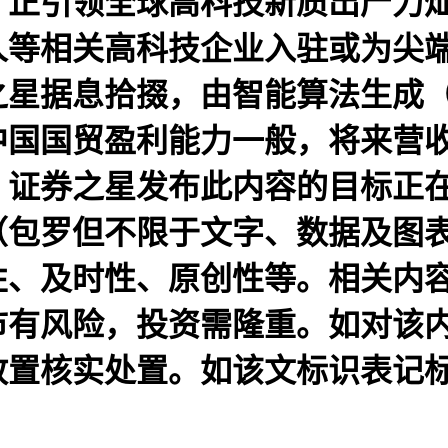
元，正引领全球高科技新质出产力
人等相关高科技企业入驻或为尖
星据息拾掇，由智能算法生成（网
中国国贸盈利能力一般，将来营
。证券之星发布此内容的目标正
（包罗但不限于文字、数据及图
性、及时性、原创性等。相关内
市有风险，投资需隆重。如对该
放置核实处置。如该文标识表记