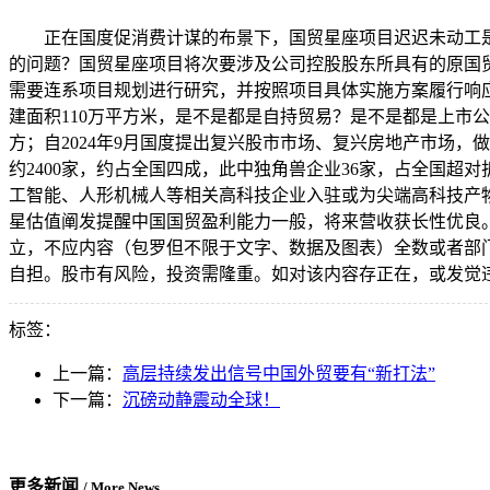
正在国度促消费计谋的布景下，国贸星座项目迟迟未动工是
的问题？国贸星座项目将次要涉及公司控股股东所具有的原国
需要连系项目规划进行研究，并按照项目具体实施方案履行响
建面积110万平方米，是不是都是自持贸易？是不是都是上市公
方；自2024年9月国度提出复兴股市市场、复兴房地产市场
约2400家，约占全国四成，此中独角兽企业36家，占全国超
工智能、人形机械人等相关高科技企业入驻或为尖端高科技产物
星估值阐发提醒中国国贸盈利能力一般，将来营收获长性优良
立，不应内容（包罗但不限于文字、数据及图表）全数或者部
自担。股市有风险，投资需隆重。如对该内容存正在，或发觉违
标签：
上一篇：
高层持续发出信号中国外贸要有“新打法”
下一篇：
沉磅动静震动全球！
更多新闻
/ More News