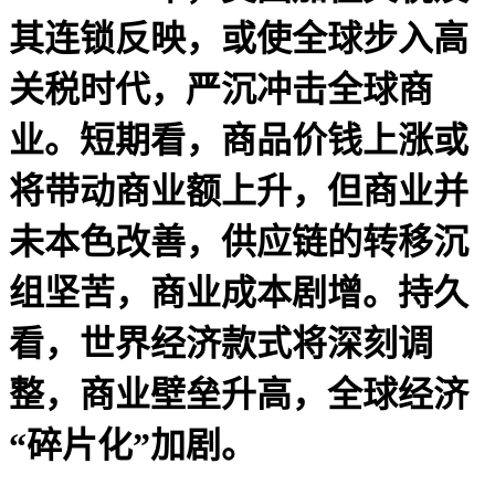
其连锁反映，或使全球步入高
关税时代，严沉冲击全球商
业。短期看，商品价钱上涨或
将带动商业额上升，但商业并
未本色改善，供应链的转移沉
组坚苦，商业成本剧增。持久
看，世界经济款式将深刻调
整，商业壁垒升高，全球经济
“碎片化”加剧。