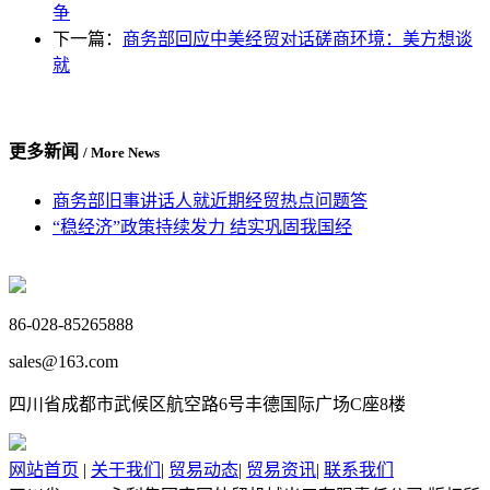
争
下一篇：
商务部回应中美经贸对话磋商环境：美方想谈
就
更多新闻
/ More News
商务部旧事讲话人就近期经贸热点问题答
“稳经济”政策持续发力 结实巩固我国经
86-028-85265888
sales@163.com
四川省成都市武候区航空路6号丰德国际广场C座8楼
网站首页
|
关于我们
|
贸易动态
|
贸易资讯
|
联系我们