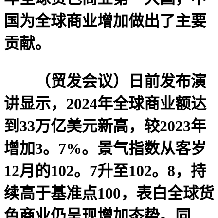
国为全球商业增加做出了主要
贡献。
（贸发会议）日前发布演
讲显示，2024年全球商业额达
到33万亿美元新高，较2023年
增加3。7%。景气指数从客岁
12月的102。7升至102。8，持
续高于基准点100，表白全球货
色商业仍呈现增加态势。同