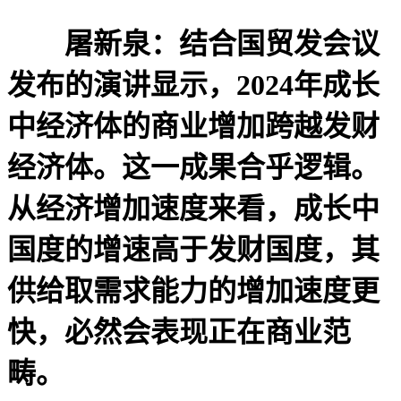
屠新泉：结合国贸发会议
发布的演讲显示，2024年成长
中经济体的商业增加跨越发财
经济体。这一成果合乎逻辑。
从经济增加速度来看，成长中
国度的增速高于发财国度，其
供给取需求能力的增加速度更
快，必然会表现正在商业范
畴。