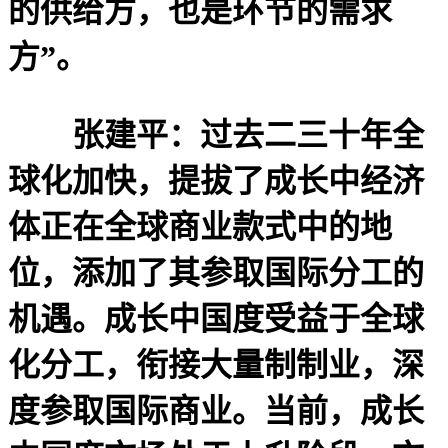
的供给方，也是环节的需求
方”。
张建平：过去二三十年全
球化加快，提拔了成长中经济
体正在全球商业款式中的地
位，添加了其参取国际分工的
机遇。成长中国度受益于全球
化分工，衔接大量制制业，深
度参取国际商业。当前，成长