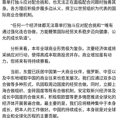
靠单打独斗应对配合挑和，也无法正在面临配合问题时独善其
身。各方理应积极步履多边从义，捍卫以世贸组织为代表的国
际商业合做机制。
“任何一个经济体都无法靠单打独斗应对配合挑和”“唯有
通过强化连合协做，方能鞭策国际经贸关系稳步迈向健康、公
允的成长轨道”。
分析来看，本年全球商业形势极为复杂。次要经济体或将
采纳应对行动，使得高成本取高投资并存。商业增加虽有动
力，但将来有待持续察看。
当前，东盟已跃居中国第一大商业伙伴，俄罗斯、中亚以
及中东地域取中国的商业往来也愈发屡次。我们应通过双多边
合做等多种形式，巩固取周边国度的经贸合做。同时，立脚上
海合做组织、金砖国度等既有合做机制，安定取新兴经济体及
成长中国度的合做关系，积极取欧盟等更多情愿推进全球化的
经济体开展普遍合做。最主要的是，我们应将精神集中于本身
成长，把本人的工作做好。中国的持续成长，本身就是对全球
商业和全球化历程的主要贡献。