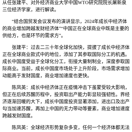
从任张建平、对外经济商业大学中国WTO研究院院长屠新泉
三位经济学家，进行解读。
“结合国贸发会议发布的演讲显示，2024年成长中经济体
的商业增加跨越发财经济体”“中国正在全球商业中既是主要的
供给方，也是环节的需求方”。
张建平：过去二三十年全球化加快，提拔了成长中经济体
正在全球商业款式中的地位，添加了其参取国际分工的机遇。
成长中国度受益于全球化分工，衔接大量制制业，深度参取国
际商业。当前，成长中国度市场处于上升阶段，市场需求增加
动能高于发财国度，商业增加速度也更快。
陈凤英：成长中经济体正在疫情冲击下虽蒙受较大影响，
但正在后续苏醒历程中，投资取出产能力彰显较强韧性。界经
济逐渐回暖的大下，成长中国度投资显著添加，进出口及出产
勾当加速苏醒，再加上中国的无力带动等要素，商业增加速度
跨越发财国度。
陈凤英：全球经济形势复杂多变，任何一个经济体都无法