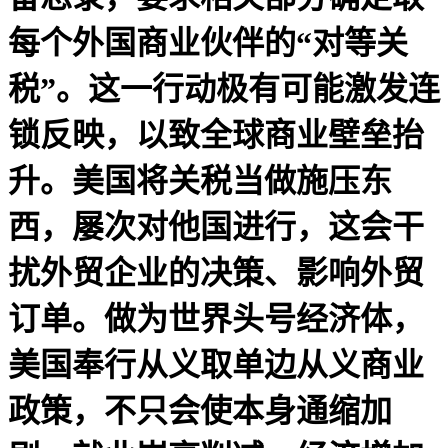
每个外国商业伙伴的“对等关
税”。这一行动极有可能激发连
锁反映，以致全球商业壁垒抬
升。美国将关税当做施压东
西，屡次对他国进行，这会干
扰外贸企业的决策、影响外贸
订单。做为世界头号经济体，
美国奉行从义取单边从义商业
政策，不只会使本身通缩加