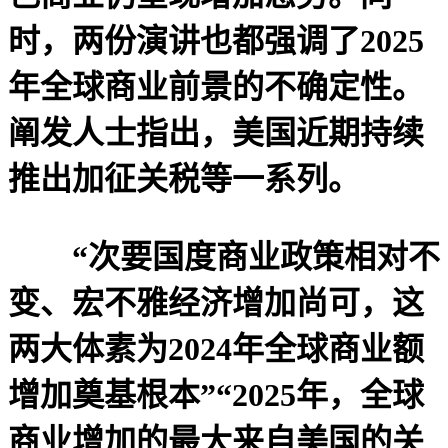
时，两份演讲也都强调了2025
年全球商业前景的不确定性。
阐发人士指出，美国近期持续
推出加征关税等一系列。
“次要国度商业政策相对不
变、宏不雅经济增加尚可，这
两大体素为2024年全球商业额
增加奠基根本”“2025年，全球
商业增加的最大来自美国的关