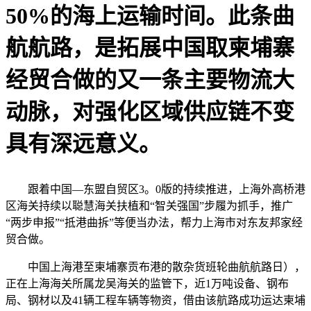
50%的海上运输时间。此条曲
航航路，是拓展中国取柬埔寨
经贸合做的又一条主要物流大
动脉，对强化区域供应链不变
具有深远意义。
跟着中国—东盟自贸区3。0版的持续推进，上海外高桥港
区海关持续以聪慧海关扶植和“智关强国”步履为抓手，推广
“两步申报”“抵港曲拆”等便当办法，帮力上海市对东友邦家经
贸合做。
中国上海港至柬埔寨贡布港的散杂货班轮曲航航路日），
正在上海海关所属龙吴海关的监管下，近1万吨设备、钢布
局、钢材以及41辆工程车辆等物资，借由该航路成功运达柬埔