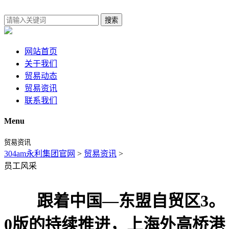
搜索
网站首页
关于我们
贸易动态
贸易资讯
联系我们
Menu
贸易资讯
304am永利集团官网
>
贸易资讯
>
员工风采
跟着中国—东盟自贸区3。
0版的持续推进，上海外高桥港