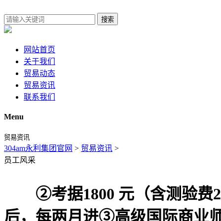
搜索
网站首页
关于我们
贸易动态
贸易资讯
联系我们
Menu
贸易资讯
304am永利集团官网
>
贸易资讯
>
员工风采
②考据1800 元（含测验费
后，每两月进③高级国际商业师