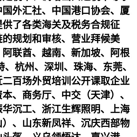
中国外汇社、中国港口协会、厦
提供了各类海关及税务合规征
链的规划和审核、营业拜候美
、阿联酋、越南、新加坡、阿根
浩特、杭州、深圳、珠海、东莞、
近二百场外贸培训公开课取企业
资本、商务厅、中交（天津）、
振华沉工、浙江生辉照明、上海
山）、山东新凤祥、沉庆西部物