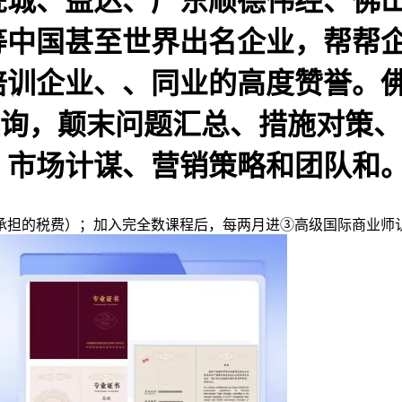
瓷城、益达、广东顺德伟经、佛
等中国甚至世界出名企业，帮帮
培训企业、、同业的高度赞誉。
征询，颠末问题汇总、措施对策
、市场计谋、营销策略和团队和
当承担的税费）；加入完全数课程后，每两月进③高级国际商业师