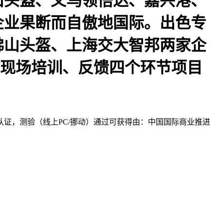
山头盔、义乌领悟达、嘉兴港、
企业果断而自傲地国际。出色专
佛山头盔、上海交大智邦两家企
、现场培训、反馈四个环节项目
。
认证，测验（线上PC/挪动）通过可获得由：中国国际商业推进