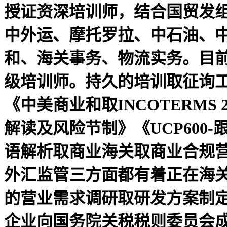
授证资深培训师，结合国贸发组
中外运、摩托罗拉、中石油、
和、海关事务、物流实务。目
级培训师。持久的培训取征询
《中美商业和取INCOTERMS 2
解读及风险节制》《UCP60
语解析取商业海关取商业合规营
外汇监管三方面都有着正在海关
的营业需求调研取研发方案制
企业向国务院关税税则委员会