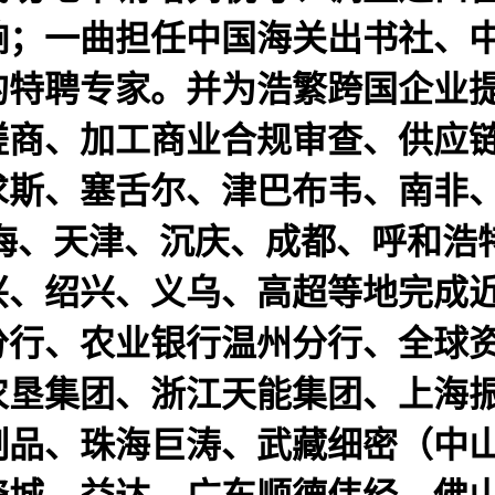
响；一曲担任中国海关出书社、
的特聘专家。并为浩繁跨国企业
磋商、加工商业合规审查、供应
求斯、塞舌尔、津巴布韦、南非
、上海、天津、沉庆、成都、呼和
兴、绍兴、义乌、高超等地完成
分行、农业银行温州分行、全球
农垦集团、浙江天能集团、上海
制品、珠海巨涛、武藏细密（中