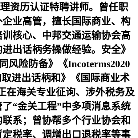
办理资历认证特聘讲师。曾任职
外企业高管，擅长国际商业、构
培训核心、中邦交通运输协会高
的进出话柄务操做经验。安全》
险防备》《Incoterms2020
采购取进出话柄和》《国际商业术
，正在海关专业征询、涉外税务及
了“金关工程”中多项消息系统
的联系；曾协帮多个行业协会和
暂定税率、调增出口退税率等事