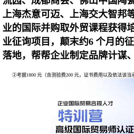
流园、成都商会、佛山中国陶
上海杰意可迈、上海交大智邦
业的国际并购取外贸课程获得
业征询项目，颠末约6 个月的
落地，帮帮企业制定品牌计谋
②考据1800 元（含测验费200 元，证书费用以及依法该