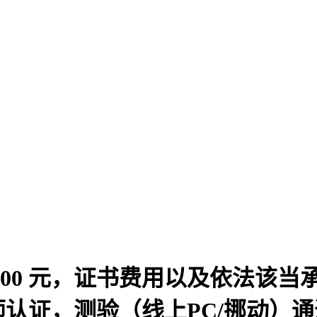
200 元，证书费用以及依法该
认证，测验（线上PC/挪动）