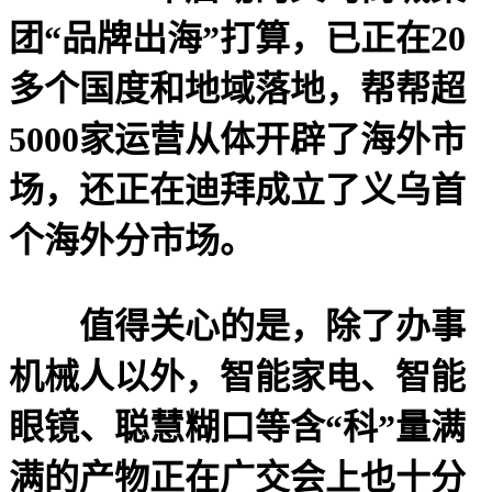
团“品牌出海”打算，已正在20
多个国度和地域落地，帮帮超
5000家运营从体开辟了海外市
场，还正在迪拜成立了义乌首
个海外分市场。
值得关心的是，除了办事
机械人以外，智能家电、智能
眼镜、聪慧糊口等含“科”量满
满的产物正在广交会上也十分