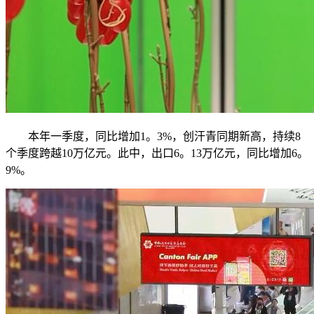
本年一季度，同比增加1。3%，创汗青同期新高，持续8
个季度跨越10万亿元。此中，出口6。13万亿元，同比增加6。
9%。