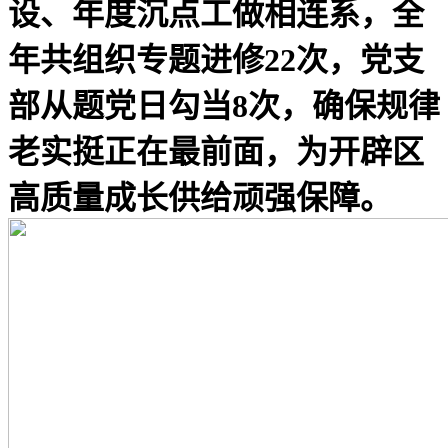
设、年度沉点工做相连系，全
年共组织专题进修22次，党支
部从题党日勾当8次，确保规律
老实挺正在最前面，为开辟区
高质量成长供给顽强保障。