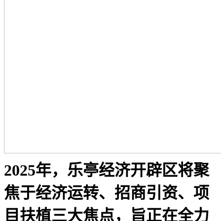
2025年，乐亭经济开辟区将聚
焦于经济运转、招商引资、项
目扶植三大焦点，旨正在全力