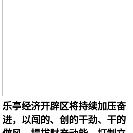
乐亭经济开辟区将持续加压奋
进，以闯的、创的干劲、干的