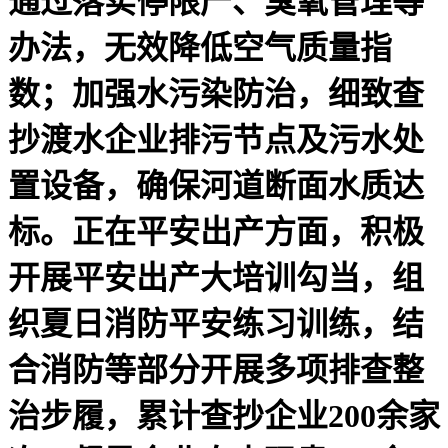
通过落实停限产、臭氧管理等
办法，无效降低空气质量指
数；加强水污染防治，细致查
抄渡水企业排污节点及污水处
置设备，确保河道断面水质达
标。正在平安出产方面，积极
开展平安出产大培训勾当，组
织夏日消防平安练习训练，结
合消防等部分开展多项排查整
治步履，累计查抄企业200余家