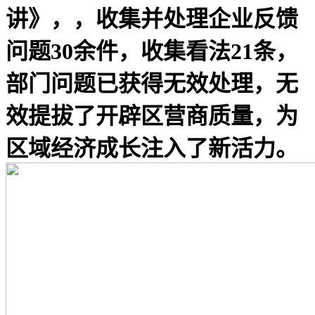
讲》，，收集并处理企业反馈
问题30余件，收集看法21条，
部门问题已获得无效处理，无
效提拔了开辟区营商质量，为
区域经济成长注入了新活力。