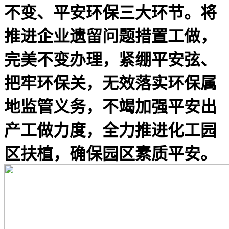
不变、平安环保三大环节。将
推进企业遗留问题措置工做，
完美不变办理，紧绷平安弦、
把牢环保关，无效落实环保属
地监管义务，不竭加强平安出
产工做力度，全力推进化工园
区扶植，确保园区素质平安。