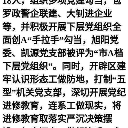
18人，组织多项党建勾当，包
罗政警企联建、大钊进企业
等，并积极开展下层党组织全
面创A“手拉手”勾当，旭阳党
委、凯源党支部被评为“市A档
下层党组织”。同时，开辟区建
牢认识形态工做防地，打制“五
型”机关党支部，深切开展党纪
进修教育，连系工做现实，将
进修教育取落实严沉决策摆