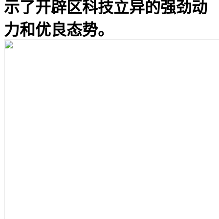
示了开辟区科技立异的强劲动
力和优良态势。