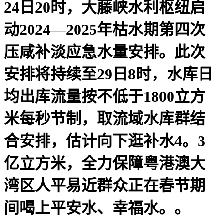
24日20时，大藤峡水利枢纽启
动2024—2025年枯水期第四次
压咸补淡应急水量安排。此次
安排将持续至29日8时，水库日
均出库流量按不低于1800立方
米每秒节制，取流域水库群结
合安排，估计向下逛补水4。3
亿立方米，全力保障粤港澳大
湾区人平易近群众正在春节期
间喝上平安水、幸福水。。