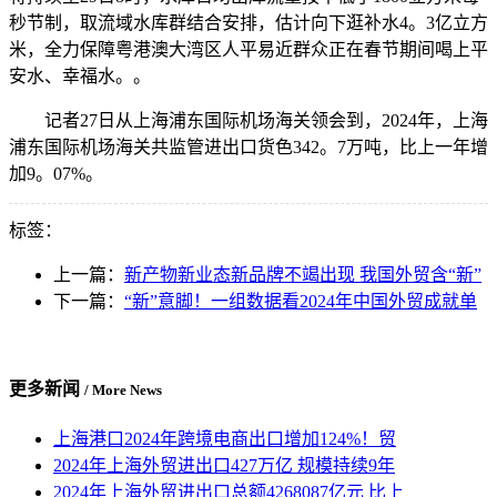
秒节制，取流域水库群结合安排，估计向下逛补水4。3亿立方
米，全力保障粤港澳大湾区人平易近群众正在春节期间喝上平
安水、幸福水。。
记者27日从上海浦东国际机场海关领会到，2024年，上海
浦东国际机场海关共监管进出口货色342。7万吨，比上一年增
加9。07%。
标签：
上一篇：
新产物新业态新品牌不竭出现 我国外贸含“新”
下一篇：
“新”意脚！一组数据看2024年中国外贸成就单
更多新闻
/ More News
上海港口2024年跨境电商出口增加124%！贸
2024年上海外贸进出口427万亿 规模持续9年
2024年上海外贸进出口总额4268087亿元 比上