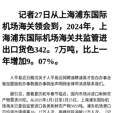
记者27日从上海浦东国际
机场海关领会到，2024年，上
海浦东国际机场海关共监管进
出口货色342。7万吨，比上一
年增加9。07%。
人平易近日概况关于人平易近网聘请聘请英才告白办事合
做加盟版权办事数据办事网坐声明网坐律师消息联系我们。
据引见，跟着夏历蛇年春节临近，国内市场对进口新鲜农
产物需求兴旺。从2025年1月1日至1月25日，上海浦东国际机
场海关已查验监管进口各类新鲜农产物5055吨。浦东机场港口
日均进出境搭客10。27万人次，高峰时段冲破12万人次。（记