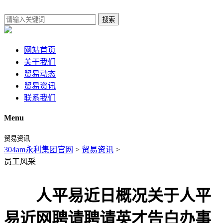
搜索
网站首页
关于我们
贸易动态
贸易资讯
联系我们
Menu
贸易资讯
304am永利集团官网
>
贸易资讯
>
员工风采
人平易近日概况关于人平
易近网聘请聘请英才告白办事