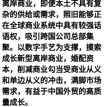
离岸商业，即便本土不具有复
杂的供给或需求，照旧能够正
在全球商业系统中具有较强话
语权，吸引跨国公司总部集
聚。以数字手艺为支撑，摸索
成长新型离岸商业，婚配资
本，削减商业勾当受商业从义
和单边从义的冲击，满脚市场
需求，有益于中国外贸的高质
量成长。