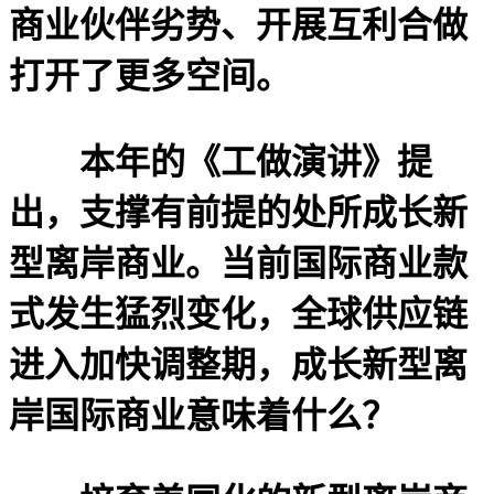
商业伙伴劣势、开展互利合做
打开了更多空间。
本年的《工做演讲》提
出，支撑有前提的处所成长新
型离岸商业。当前国际商业款
式发生猛烈变化，全球供应链
进入加快调整期，成长新型离
岸国际商业意味着什么？