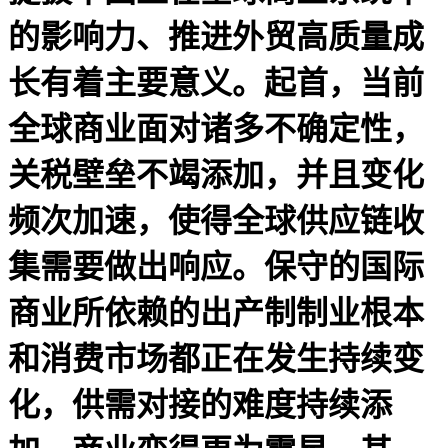
的影响力、推进外贸高质量成
长有着主要意义。起首，当前
全球商业面对诸多不确定性，
关税壁垒不竭添加，并且变化
频次加速，使得全球供应链收
集需要做出响应。保守的国际
商业所依赖的出产制制业根本
和消费市场都正在发生持续变
化，供需对接的难度持续添