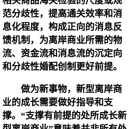
相关商品海关检验的尺度或规
范分歧性，提高通关效率和消
息化程度，构成正向的消息反
馈机制，为离岸商业所需的物
流、资金流和消息流的沉定向
和分歧性婚配创制更好前提。
做为新事物，新型离岸商
业的成长需要做好指导和支
撑。“支撑有前提的处所成长新
型离岸商业”意味着并非所有处