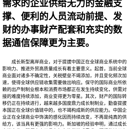
需求的企业供给无力的金融支
撑、便利的人员流动前提、发
财的办事财产配套和充实的数
据通信保障更为主要。
成长新型离岸商业，对于提拔中国正在全球商业系统中的
影响力、推进外贸高质量成长有着主要意义。起首，当前全球
商业面对诸多不确定性，关税壁垒不竭添加，并且变化频次加
速，使得全球供应链收集需要做出响应。保守的国际商业所依
赖的出产制制业根本和消费市场都正在发生持续变化，供需对
接的难度持续添加，商业变得更为零星。其次，财产的国际转
移仍正在持续进行，越来越多国度鼎力成长制制业，勤奋提拔
本国正在全球价值链中的，也不竭构成新的供应能力。中国企
业正在全球商业中饰演的感化因而持续改变，不再是纯真的供
给方，该当具有更强的影响力。新加坡的经验申明，通过成长