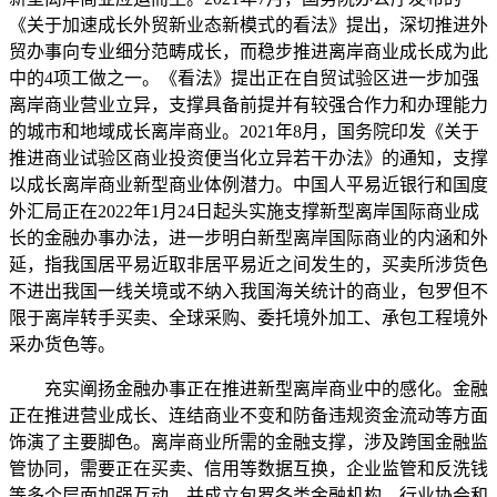
《关于加速成长外贸新业态新模式的看法》提出，深切推进外
贸办事向专业细分范畴成长，而稳步推进离岸商业成长成为此
中的4项工做之一。《看法》提出正在自贸试验区进一步加强
离岸商业营业立异，支撑具备前提并有较强合作力和办理能力
的城市和地域成长离岸商业。2021年8月，国务院印发《关于
推进商业试验区商业投资便当化立异若干办法》的通知，支撑
以成长离岸商业新型商业体例潜力。中国人平易近银行和国度
外汇局正在2022年1月24日起头实施支撑新型离岸国际商业成
长的金融办事办法，进一步明白新型离岸国际商业的内涵和外
延，指我国居平易近取非居平易近之间发生的，买卖所涉货色
不进出我国一线关境或不纳入我国海关统计的商业，包罗但不
限于离岸转手买卖、全球采购、委托境外加工、承包工程境外
采办货色等。
充实阐扬金融办事正在推进新型离岸商业中的感化。金融
正在推进营业成长、连结商业不变和防备违规资金流动等方面
饰演了主要脚色。离岸商业所需的金融支撑，涉及跨国金融监
管协同，需要正在买卖、信用等数据互换，企业监管和反洗钱
等多个层面加强互动，并成立包罗各类金融机构、行业协会和