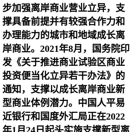
步加强离岸商业营业立异，支
撑具备前提并有较强合作力和
办理能力的城市和地域成长离
岸商业。2021年8月，国务院印
发《关于推进商业试验区商业
投资便当化立异若干办法》的
通知，支撑以成长离岸商业新
型商业体例潜力。中国人平易
近银行和国度外汇局正在2022
年1月24日起头实施支撑新型离