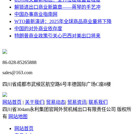
解锁进出口商业新篇章——蒋琴的手艺冲
中国办事商业指南网
WTO最新演讲：2025年全球商品商业量将下降
中国的对外商业依存度
特朗普商业政策引关心巴西对美出口将来
86-028-85265888
sales@163.com
四川省成都市武候区航空路6号丰德国际广场C座8楼
网站首页
|
关于我们
|
贸易动态
|
贸易资讯
|
联系我们
四川省304am永利集团官网外贸机械出口有限责任公司 版权所
有
网站地图
网站首页