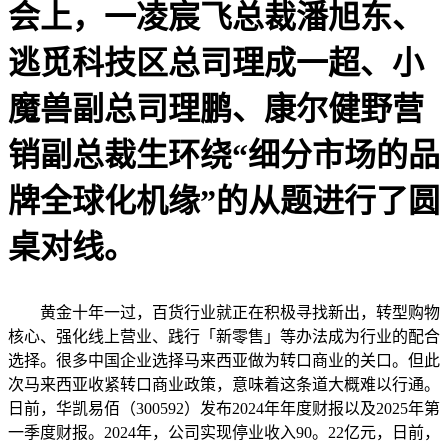
会上，一凌宸飞总裁潘旭东、
逃觅科技区总司理成一超、小
魔兽副总司理鹏、康尔健野营
销副总裁生环绕“细分市场的品
牌全球化机缘”的从题进行了圆
桌对线。
黄金十年一过，百货行业就正在积极寻找新出，转型购物
核心、强化线上营业、践行「新零售」等办法成为行业的配合
选择。很多中国企业选择马来西亚做为转口商业的关口。但此
次马来西亚收紧转口商业政策，意味着这条道大概难以行通。
日前，华凯易佰（300592）发布2024年年度财报以及2025年第
一季度财报。2024年，公司实现停业收入90。22亿元，日前，