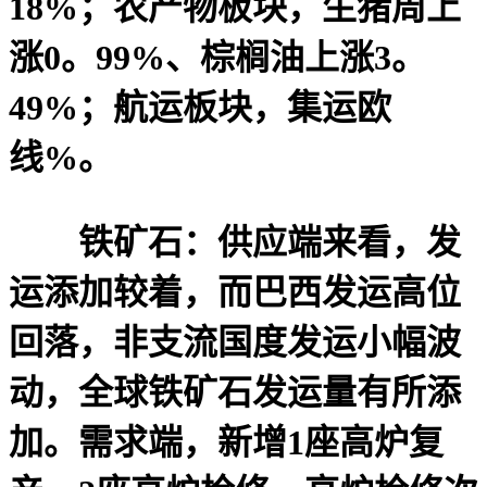
18%；农产物板块，生猪周上
涨0。99%、棕榈油上涨3。
49%；航运板块，集运欧
线%。
铁矿石：供应端来看，发
运添加较着，而巴西发运高位
回落，非支流国度发运小幅波
动，全球铁矿石发运量有所添
加。需求端，新增1座高炉复