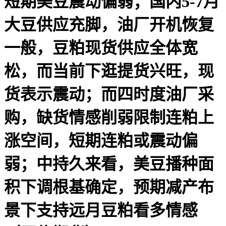
短期美豆震动偏弱；国内5-7月
大豆供应充脚，油厂开机恢复
一般，豆粕现货供应全体宽
松，而当前下逛提货兴旺，现
货表示震动；而四时度油厂采
购，缺货情感削弱限制连粕上
涨空间，短期连粕或震动偏
弱；中持久来看，美豆播种面
积下调根基确定，预期减产布
景下支持远月豆粕看多情感