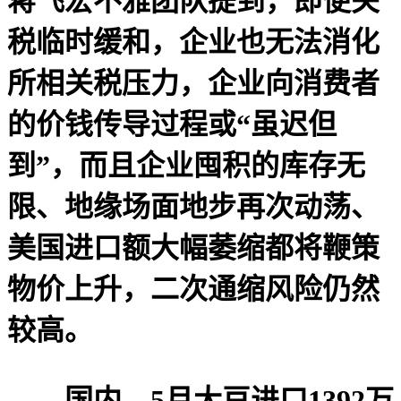
蒋飞宏不雅团队提到，即便关
税临时缓和，企业也无法消化
所相关税压力，企业向消费者
的价钱传导过程或“虽迟但
到”，而且企业囤积的库存无
限、地缘场面地步再次动荡、
美国进口额大幅萎缩都将鞭策
物价上升，二次通缩风险仍然
较高。
国内，5月大豆进口1392万