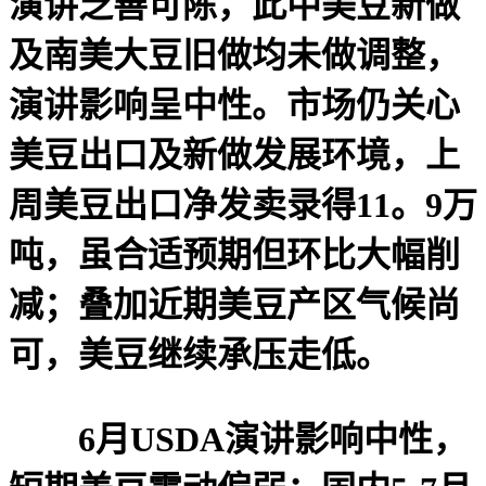
演讲乏善可陈，此中美豆新做
及南美大豆旧做均未做调整，
演讲影响呈中性。市场仍关心
美豆出口及新做发展环境，上
周美豆出口净发卖录得11。9万
吨，虽合适预期但环比大幅削
减；叠加近期美豆产区气候尚
可，美豆继续承压走低。
6月USDA演讲影响中性，