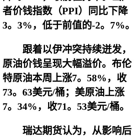
者价钱指数（PPI）同比下降
3。3%，低于前值的-2。7%。
跟着以伊冲突持续迸发，
原油价钱呈现大幅溢价。布伦
特原油本周上涨7。58%，收
73。63美元/桶；美原油上涨
7。34%，收71。53美元/桶。
瑞达期货认为，从影响后