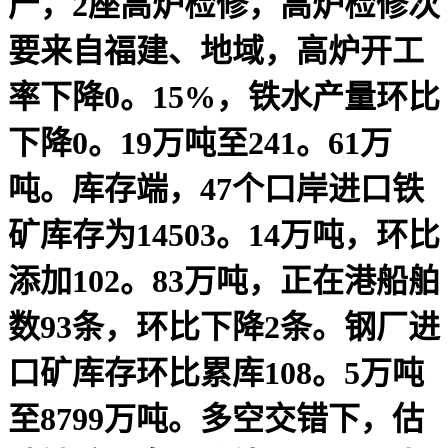
产，2座高炉检修，高炉检修次
要来自福建、地域，高炉开工
率下降0。15%，铁水产量环比
下降0。19万吨至241。61万
吨。库存端，47个口岸进口铁
矿库存为14503。14万吨，环比
添加102。83万吨，正在港船舶
数93条，环比下降2条。钢厂进
口矿库存环比累库108。5万吨
至8799万吨。多空交错下，估