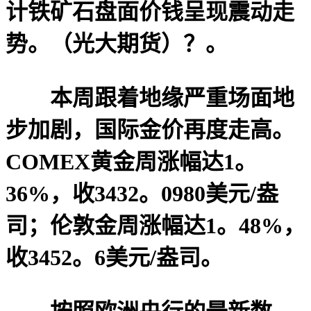
计铁矿石盘面价钱呈现震动走
势。（光大期货）？。
本周跟着地缘严重场面地
步加剧，国际金价再度走高。
COMEX黄金周涨幅达1。
36%，收3432。0980美元/盎
司；伦敦金周涨幅达1。48%，
收3452。6美元/盎司。