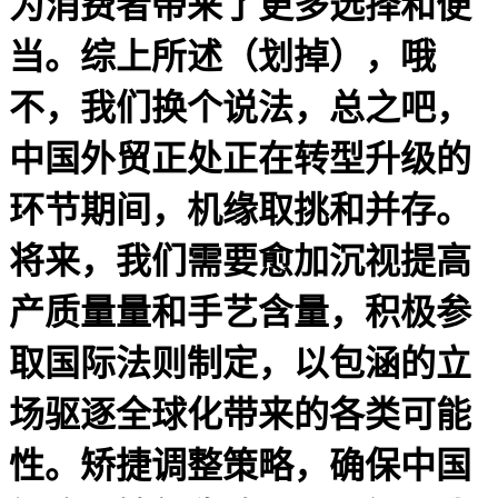
为消费者带来了更多选择和便
当。综上所述（划掉），哦
不，我们换个说法，总之吧，
中国外贸正处正在转型升级的
环节期间，机缘取挑和并存。
将来，我们需要愈加沉视提高
产质量量和手艺含量，积极参
取国际法则制定，以包涵的立
场驱逐全球化带来的各类可能
性。矫捷调整策略，确保中国