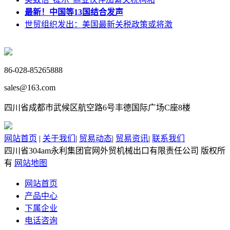
最新！中国等13国结合发声
世贸组织发出：美国最新关税政策或将激
86-028-85265888
sales@163.com
四川省成都市武候区航空路6号丰德国际广场C座8楼
网站首页
|
关于我们
|
贸易动态
|
贸易资讯
|
联系我们
四川省304am永利集团官网外贸机械出口有限责任公司 版权所
有
网站地图
网站首页
产品中心
下属企业
电话咨询