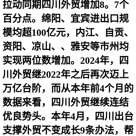
拉动同期四川外贸增加8。7个
百分点。绵阳、宜宾进出口规
模均超100亿元，内江、自贡、
资阳、凉山、、雅安等市州均
实现两位数增加。2024年，四
川外贸继2022年之后再次迈上
万亿台阶，而从本年前4个月的
数据来看，四川外贸继续连结
优良势头。本年4月，四川出台
支撑外贸不变成长9条办法，帮