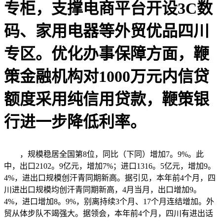
专柜，支撑电商平台开设3C数
码、家用电器等外贸优品四川
专区。优化办事保障方面，鞭
策金融机构对1000万元内信贷
额度采用纯信用贷款，鞭策银
行进一步降低利率。
，规模稳居全国第8位，同比（下同）增加7。9%。此
中，出口2102。9亿元，增加7%；进口1316。5亿元，增加9。
4%，进出口规模创汗青同期新高。据引见，本年前4个月，四
川进出口规模均创汗青同期新高，4月当月，出口增加9。
4%，进口增加8。9%，别离持续3个月、17个月连结增加。外
贸从体步队不竭强大。据领会，本年前4个月，四川有进出话