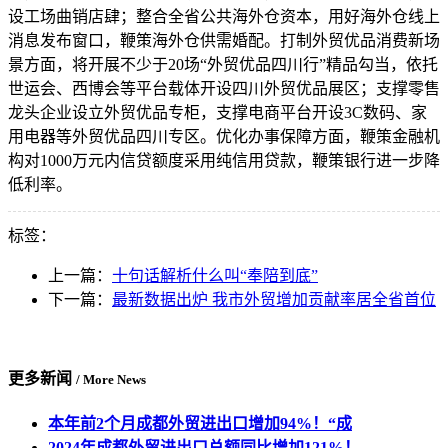
设工场曲销店肆；整合全省公共海外仓资本，用好海外仓线上
消息发布窗口，鞭策海外仓供需婚配。打制外贸优品消费新场
景方面，将开展不少于20场“外贸优品四川行”精品勾当，依托
世运会、西博会等平台载体开设四川外贸优品展区；支撑零售
龙头企业设立外贸优品专柜，支撑电商平台开设3C数码、家
用电器等外贸优品四川专区。优化办事保障方面，鞭策金融机
构对1000万元内信贷额度采用纯信用贷款，鞭策银行进一步降
低利率。
标签：
上一篇：
十句话解析什么叫“奉陪到底”
下一篇：
最新数据出炉 我市外贸增加贡献率居全省首位
更多新闻
/ More News
本年前2个月成都外贸进出口增加94%！“成
2024年成都外贸进出口总额同比增加121%！