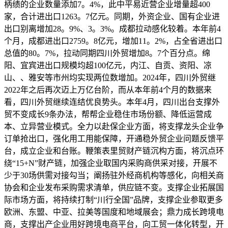
柄绩的企业数量添加7。4%，此中平易近营企业增量超400
家，合计进出口1263。7亿元。同期，外资企业、国有企业进
出口别离增加28。9%、3。3%。成都拉动感化较着。本年前4
个月，成都进出口2759。8亿元，增加11。2%，占全省进出口
总值的80。7%，拉动同期四川外贸增加8。7个百分点。绵
阳、宜宾进出口规模均超100亿元，内江、自贡、资阳、凉
山、、雅安等市州均实现两位数增加。2024年，四川外贸继
2022年之后再次迈上万亿台阶，而从本年前4个月的数据来
看，四川外贸继续连结优良势头。本年4月，四川出台支撑外
贸不变成长9条办法，帮帮企业稳住市场份额、降低运营成
本、立异营业模式。全力以赴保企业方面，将支撑龙头企业争
订单抢出口，强化用工用能保障，开通稳外贸企业问题反馈平
台，成立企业和台账。鞭策表里贸财产链沉构方面，将沉点环
绕“15+N”财产链，加强企业取国内采购商供采对接，开展不
少于30场供需对接勾当；阐扬驻外经商机构等感化，向相关商
协会和企业发布采购需求清单，供应链不变。支撑企业拓展国
际市场方面，将持续打制“川行全国”品牌，支撑企业参取更多
欧洲、东盟、中亚、拉美等国度和地域展会；鼎力成长跨境电
商，支撑出产企业用好跨境电商平台，向工贸一体化转型，开