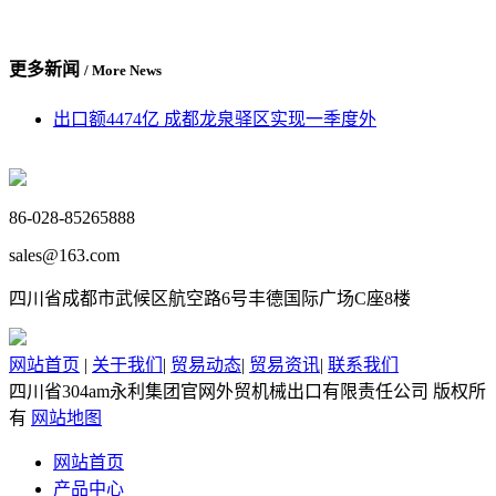
更多新闻
/ More News
出口额4474亿 成都龙泉驿区实现一季度外
86-028-85265888
sales@163.com
四川省成都市武候区航空路6号丰德国际广场C座8楼
网站首页
|
关于我们
|
贸易动态
|
贸易资讯
|
联系我们
四川省304am永利集团官网外贸机械出口有限责任公司 版权所
有
网站地图
网站首页
产品中心