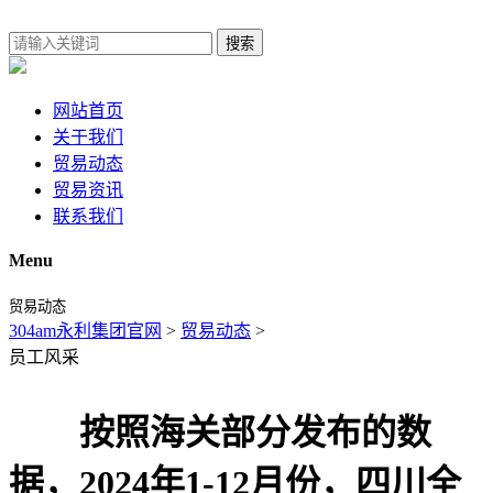
搜索
网站首页
关于我们
贸易动态
贸易资讯
联系我们
Menu
贸易动态
304am永利集团官网
>
贸易动态
>
员工风采
按照海关部分发布的数
据，2024年1-12月份，四川全