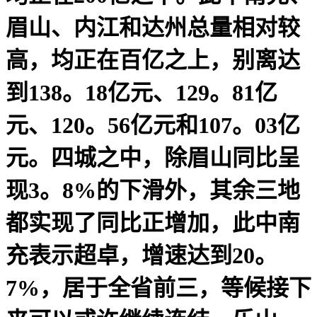
眉山、内江和达州总量相对较
高，均正在百亿之上，别离达
到138。18亿元、129。81亿
元、120。56亿元和107。03亿
元。四城之中，除眉山同比呈
现3。8%的下滑外，其余三地
都实现了同比正增加，此中南
充表示超卓，增速达到20。
7%，居于全省前三，等候接下