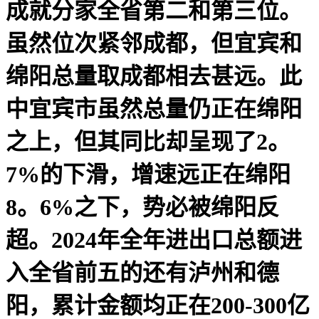
成就分家全省第二和第三位。
虽然位次紧邻成都，但宜宾和
绵阳总量取成都相去甚远。此
中宜宾市虽然总量仍正在绵阳
之上，但其同比却呈现了2。
7%的下滑，增速远正在绵阳
8。6%之下，势必被绵阳反
超。2024年全年进出口总额进
入全省前五的还有泸州和德
阳，累计金额均正在200-300亿