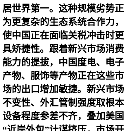
居世界第一。这种规模劣势正
为更复杂的生态系统合作力，
使中国正在面临关税冲击时更
具矫捷性。跟着新兴市场消费
能力的提拔，中国度电、电子
产物、服饰等产物正在这些市
场的出口增加敏捷。新兴市场
不变性、外汇管制强度取根本
设备程度参差不齐，叠加美国
“近岸外包”计谋挤压，市场开