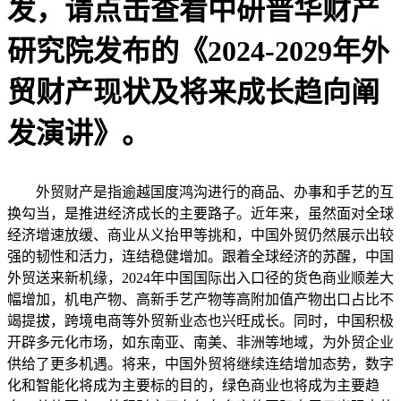
发，请点击查看中研普华财产
研究院发布的《2024-2029年外
贸财产现状及将来成长趋向阐
发演讲》。
外贸财产是指逾越国度鸿沟进行的商品、办事和手艺的互
换勾当，是推进经济成长的主要路子。近年来，虽然面对全球
经济增速放缓、商业从义抬甲等挑和，中国外贸仍然展示出较
强的韧性和活力，连结稳健增加。跟着全球经济的苏醒，中国
外贸送来新机缘，2024年中国国际出入口径的货色商业顺差大
幅增加，机电产物、高新手艺产物等高附加值产物出口占比不
竭提拔，跨境电商等外贸新业态也兴旺成长。同时，中国积极
开辟多元化市场，如东南亚、南美、非洲等地域，为外贸企业
供给了更多机遇。将来，中国外贸将继续连结增加态势，数字
化和智能化将成为主要标的目的，绿色商业也将成为主要趋