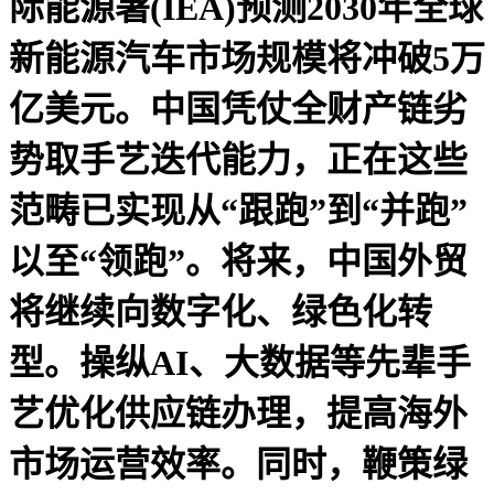
际能源署(IEA)预测2030年全球
新能源汽车市场规模将冲破5万
亿美元。中国凭仗全财产链劣
势取手艺迭代能力，正在这些
范畴已实现从“跟跑”到“并跑”
以至“领跑”。将来，中国外贸
将继续向数字化、绿色化转
型。操纵AI、大数据等先辈手
艺优化供应链办理，提高海外
市场运营效率。同时，鞭策绿