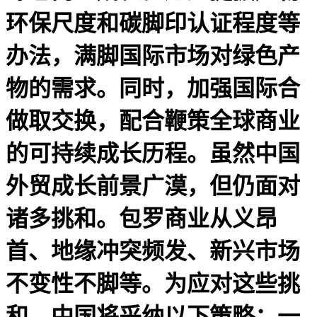
环保尺度和碳脚印认证程度等
办法，满脚国际市场对绿色产
物的需求。同时，加强国际合
做取交换，配合鞭策全球商业
的可持续成长历程。虽然中国
外贸成长前景广漠，但仍面对
诸多挑和。包罗商业从义昂
首、地缘冲突频发、新兴市场
不变性不脚等。为应对这些挑
和，中国将采纳以下策略：一