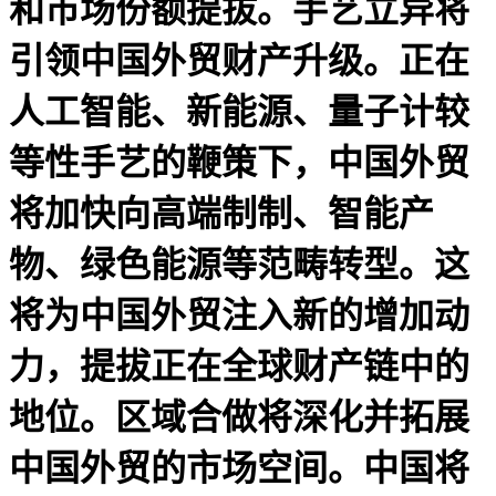
和市场份额提拔。手艺立异将
引领中国外贸财产升级。正在
人工智能、新能源、量子计较
等性手艺的鞭策下，中国外贸
将加快向高端制制、智能产
物、绿色能源等范畴转型。这
将为中国外贸注入新的增加动
力，提拔正在全球财产链中的
地位。区域合做将深化并拓展
中国外贸的市场空间。中国将