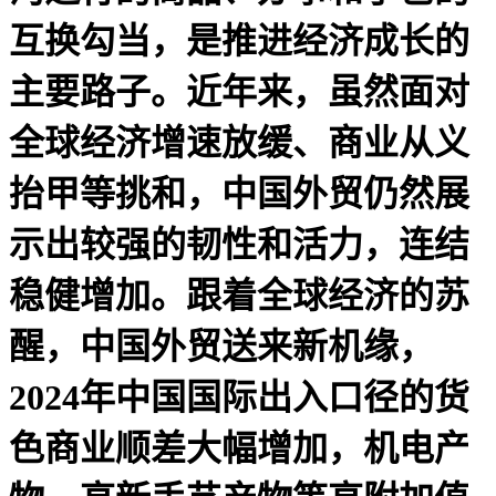
互换勾当，是推进经济成长的
主要路子。近年来，虽然面对
全球经济增速放缓、商业从义
抬甲等挑和，中国外贸仍然展
示出较强的韧性和活力，连结
稳健增加。跟着全球经济的苏
醒，中国外贸送来新机缘，
2024年中国国际出入口径的货
色商业顺差大幅增加，机电产