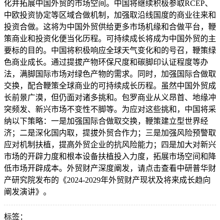
化并拓展中国外贸的市场空间。中国将继续积极参取RCEP、
中欧投资协定等区域合做机制，加强取沿线国度的商业往来和
投资合做。这将为中国外贸供给更多市场机缘和合做平台，鞭
策商业和投资化便当化历程。可持续成长将成为中国外贸的主
要标的目的。中国将积极响应全球天气变化和的号召，鞭策绿
色商业成长。通过提拔产物环保尺度和碳脚印认证程度等办
法，满脚国际市场对绿色产物的需求。同时，加强国际合做取
交换，配合鞭策全球商业的可持续成长历程。虽然中国外贸成
长前景广漠，但仍面对诸多挑和。包罗商业从义昂首、地缘冲
突频发、新兴市场不变性不脚等。为应对这些挑和，中国将采
纳以下策略：一是加强国际合做取交换，鞭策建立型世界经
济；二是深化国内取，提拔外贸合作力；三是加强风险预警取
应对机制扶植，提高外贸企业的抗风险能力；四是加大对新兴
市场的开辟力度和根本设备扶植投入力度，拓展市场空间和降
低市场开辟成本。外贸财产深度阐发，请点击查看中研普华财
产研究院发布的《2024-2029年外贸财产现状及将来成长趋向
阐发演讲》。
标签：