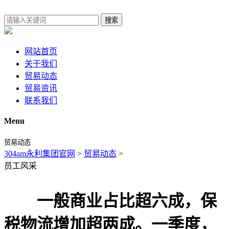
搜索
网站首页
关于我们
贸易动态
贸易资讯
联系我们
Menu
贸易动态
304am永利集团官网
>
贸易动态
>
员工风采
一般商业占比超六成，保
税物流增加超两成。一季度，