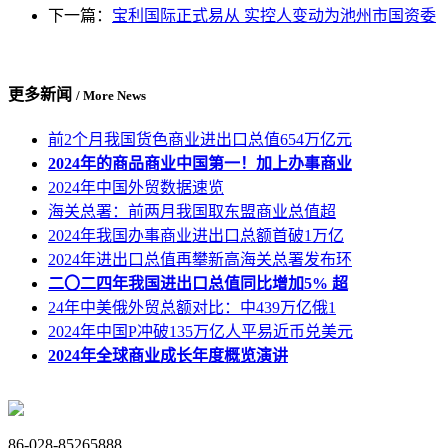
下一篇：
宝利国际正式易从 实控人变动为池州市国资委
更多新闻
/ More News
前2个月我国货色商业进出口总值654万亿元
2024年的商品商业中国第一！加上办事商业
2024年中国外贸数据速览
海关总署：前两月我国取东盟商业总值超
2024年我国办事商业进出口总额首破1万亿
2024年进出口总值再攀新高海关总署发布环
二〇二四年我国进出口总值同比增加5% 超
24年中美俄外贸总额对比：中439万亿俄1
2024年中国P冲破135万亿人平易近币兑美元
2024年全球商业成长年度概览演讲
86-028-85265888