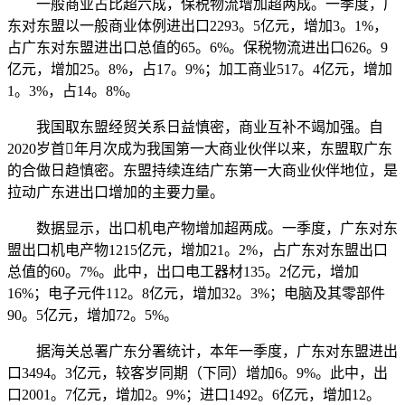
一般商业占比超六成，保税物流增加超两成。一季度，广
东对东盟以一般商业体例进出口2293。5亿元，增加3。1%，
占广东对东盟进出口总值的65。6%。保税物流进出口626。9
亿元，增加25。8%，占17。9%；加工商业517。4亿元，增加
1。3%，占14。8%。
我国取东盟经贸关系日益慎密，商业互补不竭加强。自
2020岁首年月次成为我国第一大商业伙伴以来，东盟取广东
的合做日趋慎密。东盟持续连结广东第一大商业伙伴地位，是
拉动广东进出口增加的主要力量。
数据显示，出口机电产物增加超两成。一季度，广东对东
盟出口机电产物1215亿元，增加21。2%，占广东对东盟出口
总值的60。7%。此中，出口电工器材135。2亿元，增加
16%；电子元件112。8亿元，增加32。3%；电脑及其零部件
90。5亿元，增加72。5%。
据海关总署广东分署统计，本年一季度，广东对东盟进出
口3494。3亿元，较客岁同期（下同）增加6。9%。此中，出
口2001。7亿元，增加2。9%；进口1492。6亿元，增加12。