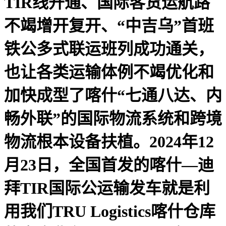
TIR线开通、国际客货运航路
不竭增开复开、“中吉乌”首班
铁公多式联运班列成功通关，
也让各类运输体例不竭优化和
加快成型了喀什“七通八达、内
畅外联”的国际物流系统和跨境
物流根本设备扶植。2024年12
月23日，全国首发的喀什—迪
拜TIR国际公运输发车就是利
用我们TRU Logistics喀什仓库