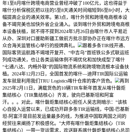
年1至8月喀什跨境电商营业曾经冲破了100亿元，这也得益于
喀什分析保税区把以往的5至8天通关时间缩短到6至8小时，大
幅提高企业的通关效率。第3点，喀什外贸和跨境电商根本设
备不竭完美也加快外省企业涌入。谈到喀什外贸和跨境电商根
本设备扶植，就不得不提到2024年5月26日由喀什市人平易近
从办、深圳对口援助新疆工做前方批示部协办正在喀什市远方
众合海关监管核心举行的授牌典礼。
跟着多条TIR线开通、
国际客货运航路不竭增开复开、“中吉乌”首班铁公多式联运班
列成功通关，也让各类运输体例不竭优化和加快成型了喀什
“七通八达、内畅外联”的国际物流系统和跨境物流根本设备扶
植。2024年12月23日，全国首发的喀什—迪拜TIR国际公运输
发车就是利用我们TRU Logistics喀什仓库的客户货色。
再到
2025年2月11日，满载货色的10辆TIR车新年首发从喀什磐炬
集结核心（TIR集结核心）齐发，驶向巴基斯坦和阿富
汗。。。对此，喀什磐炬集结核心担任人吴志刚暗示：“该核
心自投入运营以来，已成功开辟多条TIR运输线，中国-巴基斯
坦-阿富汗是目前发运量最多的线，为推进中国取两国之间的
经贸往来阐扬了积极感化。”大师有喀什磐炬集结核心（TIR
集结核心）一带一货运需求，欢送联系喀什磐炬集结核心总司