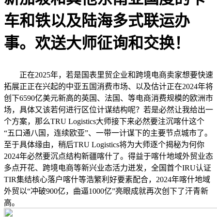
车和铁以及陆海多式联运办
事。欢送大师征询和交换！
正在2025年，若是国表里贸企业和跨境电商卖家想要快速
拓展正正在兴起的中亚五国消费市场、以及估计正在2024年将
创下6590亿美元新高的英国、法国、等电商消费规模的欧洲市
场，具体又该若何进行区位计谋结构呢？若是必然让我给出一
个方案，那么TRU Logistics大师接下来必然要注沉喀什这个
“五口通八国，连续欧亚”、一带一计谋下的主要节点城市了。
至于具体缘由，稍后TRU Logistics将为大师逐个揭秘为何你
2024年必然要沉点结构新疆喀什了。得益于喀什地域外贸业态
多点开花、跨境电商等新兴业态活力迸发，全国首个IRU认证
TIR集结核心落户喀什等浩繁利好要素配合，2024年喀什地域
外贸以“冲破900亿，曲逼1000亿”亮眼成就再次创下了汗青新
高。