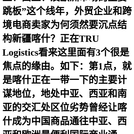
跳板”这个线年，外贸企业和跨
境电商卖家为何须然要沉点结
构新疆喀什？正在TRU
Logistics看来这里面有3个很是
焦点的缘由。如下：第1点，就
是喀什正在一带一下的主要计
谋地位，地处中亚、西亚和南
亚的交汇处区位劣势曾经让喀
什成为中国商品通往中亚、西