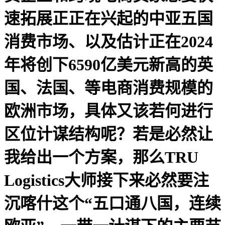
速拓展正正在兴起的中亚五国
消费市场、以及估计正在2024
年将创下6590亿美元新高的英
国、法国、等电商消费规模的
欧洲市场，具体又该若何进行
区位计谋结构呢？若是必然让
我给出一个方案，那么TRU
Logistics大师接下来必然要注
沉喀什这个“五口通八国，连续