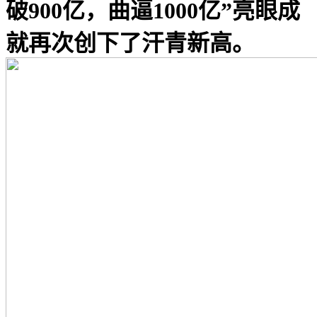
破900亿，曲逼1000亿”亮眼成
就再次创下了汗青新高。