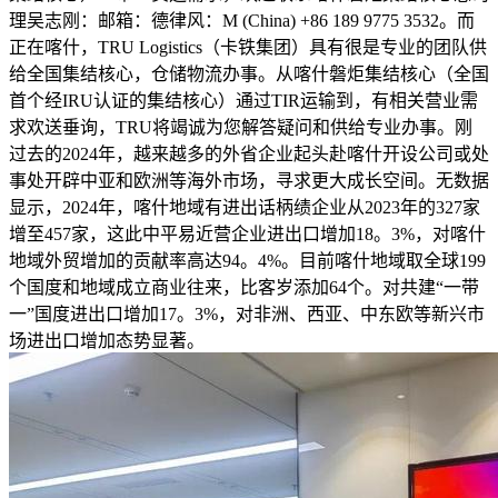
理吴志刚：邮箱：德律风：M (China) +86 189 9775 3532。而
正在喀什，TRU Logistics（卡铁集团）具有很是专业的团队供
给全国集结核心，仓储物流办事。从喀什磐炬集结核心（全国
首个经IRU认证的集结核心）通过TIR运输到，有相关营业需
求欢送垂询，TRU将竭诚为您解答疑问和供给专业办事。刚
过去的2024年，越来越多的外省企业起头赴喀什开设公司或处
事处开辟中亚和欧洲等海外市场，寻求更大成长空间。无数据
显示，2024年，喀什地域有进出话柄绩企业从2023年的327家
增至457家，这此中平易近营企业进出口增加18。3%，对喀什
地域外贸增加的贡献率高达94。4%。目前喀什地域取全球199
个国度和地域成立商业往来，比客岁添加64个。对共建“一带
一”国度进出口增加17。3%，对非洲、西亚、中东欧等新兴市
场进出口增加态势显著。