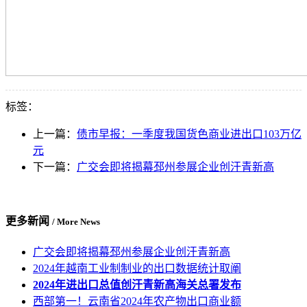
标签：
上一篇：
债市早报：一季度我国货色商业进出口103万亿
元
下一篇：
广交会即将揭幕邳州参展企业创汗青新高
更多新闻
/ More News
广交会即将揭幕邳州参展企业创汗青新高
2024年越南工业制制业的出口数据统计取阐
2024年进出口总值创汗青新高海关总署发布
西部第一！云南省2024年农产物出口商业额