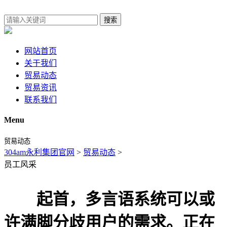
搜索
网站首页
关于我们
贸易动态
贸易资讯
联系我们
Menu
贸易动态
304am永利集团官网
>
贸易动态
>
员工风采
起首，多言语系统可以或
许满脚分歧用户的需求。正在