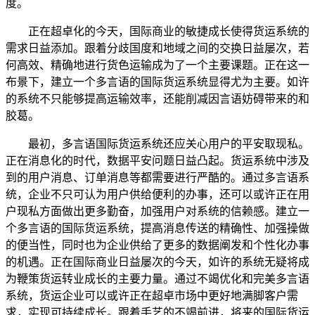
度。
正在超卓化的今天，国际商业的敏捷成长使得货运系统的
需求日益添加。跟着分歧国度和地域之间的交换日益屡次，若
何高效、精确地进行货色运输成为了一个主要课题。正在这一
布景下，建立一个多言语的国际货运系统显得尤为主要。如许
的系统不只能够提高运输效率，还能削减因言语妨碍带来的和
胶葛。
最初，多言语国际货运系统还应关心用户的平安取现私。
正在消息化的时代，数据平安问题日益凸起。货运系统中涉及
到的用户消息、订单消息等都需要进行严酷的。通过多言语系
统，企业不只可认为用户供给便利的办事，还可以或许正在用
户现私方面做出更多勤奋，加强用户对系统的信赖感。建立一
个多言语的国际货运系统，提高消息传送的精确性、加强操做
的便当性，同时也为企业供给了更多的数据阐发和个性化办事
的机遇。正在国际商业日益屡次的今天，如许的系统无疑将成
为鞭策货运转业成长的主要力量。通过不竭优化和完美多言语
系统，货运企业可以或许正在超卓市场中更好地满脚客户需
求，实现可持续成长。跟着手艺的不竭前进，将来的国际货运