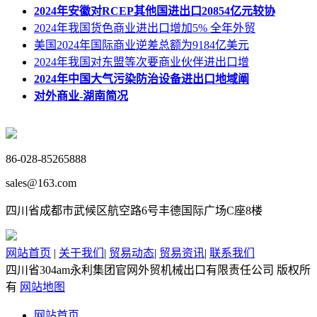
2024年安徽对RCEP其他国进出口20854亿元较协
2024年我国货色商业进出口增加5% 全年外贸
美国2024年国际商业逆差总额为9184亿美元
2024年我国对东盟等次要商业伙伴进出口增
2024年中国大气污染防治设备进出口地域阐
对外商业-湖南简况
86-028-85265888
sales@163.com
四川省成都市武候区航空路6号丰德国际广场C座8楼
网站首页
|
关于我们
|
贸易动态
|
贸易资讯
|
联系我们
四川省304am永利集团官网外贸机械出口有限责任公司 版权所
有
网站地图
网站首页