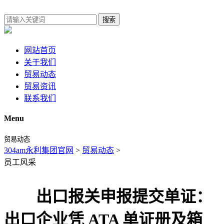
搜索
网站首页
关于我们
贸易动态
贸易资讯
联系我们
Menu
贸易动态
304am永利集团官网
>
贸易动态
>
员工风采
出口报关申报提交单证：
出口企业凭 ATA 单证册及箱