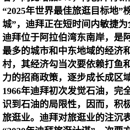
“2025年世界最佳旅逛目标
城”，迪拜正在短时间内敏捷
迪拜位于阿拉伯湾东南岸，是
最多的城市和中东地域的经济和
村，其经济勾当次要依赖打鱼
力的招商政策，逐步成长成区域
1966年迪拜初次发觉石油，
识到石油的局限性，因而，积
旅逛业。迪拜对旅逛业的注沉表