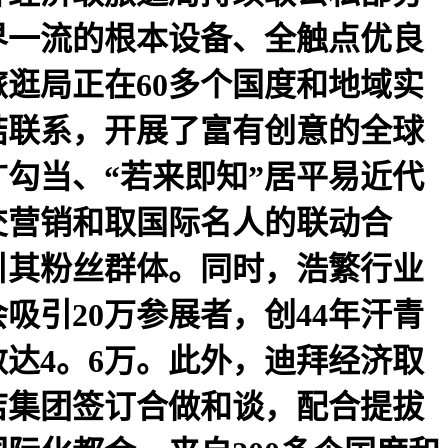
界一流的根本设备、全触点优良
旅逛局正在60多个国度和地域实
结联系，开展了富有创意的全球
勾当、“若来即知”居平易近代
交营销和取国际名人的联动合
引其粉丝群体。同时，浩繁行业
吸引20万参展者，创44年汗青
达4。6万。此外，迪拜经济取
店集团签订合做和谈，配合提拔