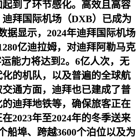
加起到了环节感化。高效且高容
迪拜国际机场（DXB）已成为
据显示，2024年迪拜国际机场
1280亿迪拉姆，对迪拜阿勒马克
运能力将达到2。6亿人次，无
代化的机队，以及普遍的全球航
取交通方面，迪拜也已建成了普
化的迪拜地铁等，确保旅客正在
023年至2024年的冬季送来
个船埠、跨越3600个泊位以及为