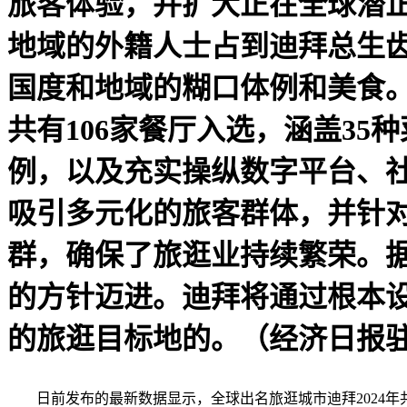
旅客体验，并扩大正在全球潜正
地域的外籍人士占到迪拜总生齿
国度和地域的糊口体例和美食。
共有106家餐厅入选，涵盖3
例，以及充实操纵数字平台、
吸引多元化的旅客群体，并针
群，确保了旅逛业持续繁荣。据
的方针迈进。迪拜将通过根本
的旅逛目标地的。（经济日报驻
日前发布的最新数据显示，全球出名旅逛城市迪拜2024年共欢迎1