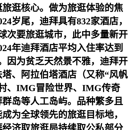
艇旅逛核心。做为旅逛体验的焦
4岁尾，迪拜具有832家酒店，
全球次要旅逛城市，此中多量新开
24年迪拜酒店平均入住率达到
求。因为贫乏天然景不雅，迪拜开
塔、阿拉伯塔酒店（又称“风帆
、IMG冒险世界、IMG传奇
拜群岛等人工岛屿。品种繁多且
能成为全球领先的旅逛目标地，
拜经济取旅逛局持续取公私部分