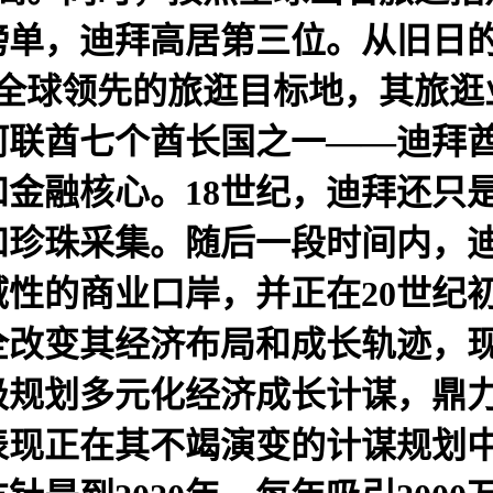
地”榜单，迪拜高居第三位。从旧日
为全球领先的旅逛目标地，其旅逛
阿联酋七个酋长国之一——迪拜
金融核心。18世纪，迪拜还只
和珍珠采集。随后一段时间内，
性的商业口岸，并正在20世纪
完全改变其经济布局和成长轨迹，
极规划多元化经济成长计谋，鼎
现正在其不竭演变的计谋规划中。