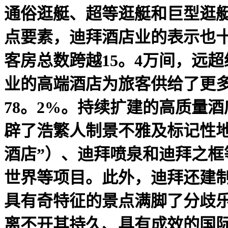
通俗逛艇、超等逛艇和巨型逛
点要素，迪拜酒店业的表示也十
客房总数跨越15。4万间，远
业的高端酒店为旅客供给了更多
78。2%。持续扩建的高质量
辟了浩繁人制景不雅及标记性
酒店”）、迪拜喷泉和迪拜之框
世界等项目。此外，迪拜还建
具有奇特征的景点满脚了分歧
离不开其持久、具有成效的国