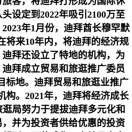
00万旅客，将迪拜打形成为国际休
设定到2022年吸引2100万至
针。2023年1月份，迪拜酋长穆罕默
在将来10年内，将迪拜的经济规
，迪拜还设立了特地的机构，为
，迪拜成立贸易和旅逛推广委员
逛目标地。迪拜贸易和旅逛业推广
机构。2021年，迪拜将经济成长
旅逛局努力于提拔迪拜多元化和
易，并为投资者供给优惠的投资