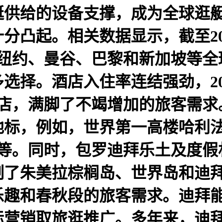
艇供给的设备支撑，成为全球逛
分凸起。相关数据显示，截至202
超纽约、曼谷、巴黎和新加坡等
选择。酒店入住率连结强劲，20
酒店，满脚了不竭增加的旅客需
地标，例如，世界第一高楼哈利法
等。同时，包罗迪拜乐土及度假村
制了朱美拉棕榈岛、世界岛和迪
乐趣和春秋段的旅客需求。迪拜
际营销取旅逛推广。多年来，迪