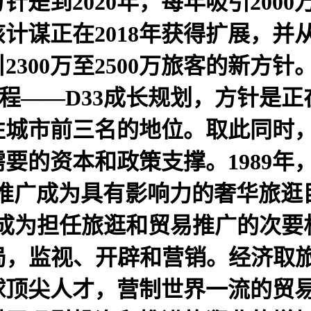
方针是到2020年，每年吸引20
谋正在2018年获得扩展，并从头
引2300万至2500万旅客的新方
议程——D33成长规划，方针是正
性城市前三名的地位。取此同时
要的资本和政策支撑。1989年
拜推广成为具有影响力的奢华旅
，成为担任旅逛和贸易推广的次要
局，监视、开辟和营销。经济取
球顶尖人才，营制世界一流的贸