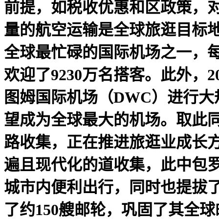
前提，如税收优惠和区政策，
量的航空运输是全球旅逛目标地
全球最忙碌的国际机场之一，每
欢迎了9230万名搭客。此外，
图姆国际机场（DWC）进行大
望成为全球最大的机场。取此
路收集，正在推进旅逛业成长
遍且现代化的道收集，此中包
城市内便利出行，同时也提拔了旅
了约150艘邮轮，巩固了其全球