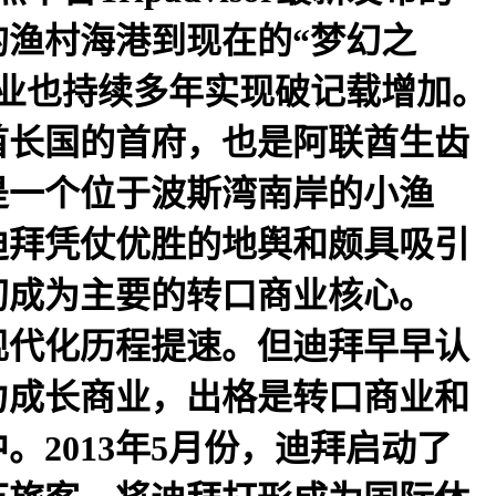
的渔村海港到现在的“梦幻之
业也持续多年实现破记载增加。
酋长国的首府，也是阿联酋生齿
是一个位于波斯湾南岸的小渔
迪拜凭仗优胜的地舆和颇具吸引
初成为主要的转口商业核心。
现代化历程提速。但迪拜早早认
力成长商业，出格是转口商业和
2013年5月份，迪拜启动了