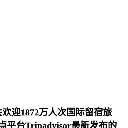
迎1872万人次国际留宿旅
ripadvisor最新发布的