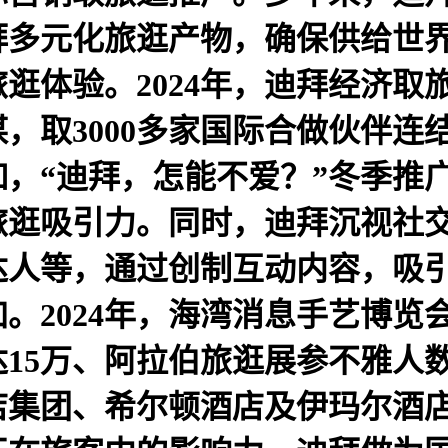
拜多元化旅逛产物，确保供给世
逛体验。2024年，迪拜经济取
，取3000多家国际合做伙伴连
，“迪拜，怎能不爱？”冬季推广
旅逛吸引力。同时，迪拜沉视社
达人等，通过创制互动内容，吸
2024年，海湾消息手艺博览会
15万、阿拉伯旅逛展参不雅人数
店集团、希尔顿酒店及伊玛尔酒