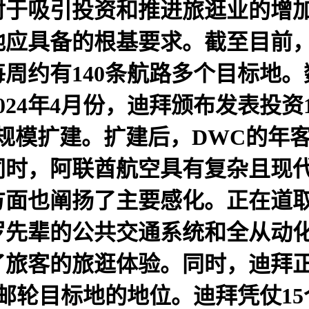
对于吸引投资和推进旅逛业的增
应具备的根基要求。截至目前，
周约有140条航路多个目标地。数
2024年4月份，迪拜颁布发表投资
规模扩建。扩建后，DWC的年客
同时，阿联酋航空具有复杂且现
方面也阐扬了主要感化。正在道
罗先辈的公共交通系统和全从动
客的旅逛体验。同时，迪拜正在2
邮轮目标地的地位。迪拜凭仗15