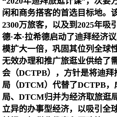
“2020年迪拜旅逛计谋”，次要
闲和商务搭客的首选目标地。该计
2300万旅客，以及到2025年吸
德·本·拉希德启动了迪拜经济
模扩大一倍，巩固其位列全球
无效办理和推广旅逛业供给了需
会（DCTPB），方针是将迪
局（DTCM）代替了DCTPB
局、DTCM归并为经济取旅逛
立异的办事型经济，以吸引全