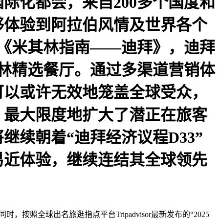
际化都会，来自200多个国度和
够体验到阿拉伯风情及世界各个
版《米其林指南——迪拜》，迪拜
其林精选餐厅。通过多渠道营销体
可以或许无效地笼盖全球受众，
，最大限度地扩大了潜正在旅客
续朝着“迪拜经济议程D33”
易近体验，继续连结其全球领先
全球出名旅逛指点平台Tripadvisor最新发布的“2025