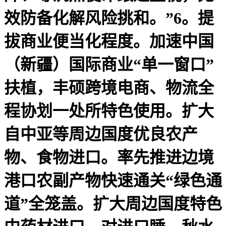
效防备化解风险挑和。”6。提
拔商业便当化程度。加速中国
（新疆）国际商业“单一窗口”
扶植，丰硕跨境电商、物流全
程协划一处所特色使用。扩大
自中亚等周边国度优良农产
物、食物进口。率先推进边境
港口农副产物快速通关“绿色通
道”全笼盖。扩大周边国度特色