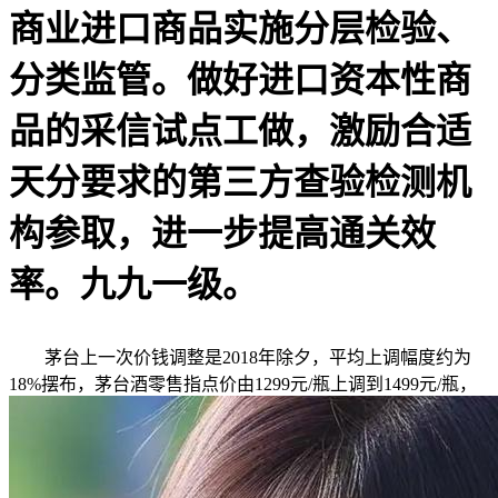
商业进口商品实施分层检验、
分类监管。做好进口资本性商
品的采信试点工做，激励合适
天分要求的第三方查验检测机
构参取，进一步提高通关效
率。九九一级。
茅台上一次价钱调整是2018年除夕，平均上调幅度约为
18%摆布，茅台酒零售指点价由1299元/瓶上调到1499元/瓶，