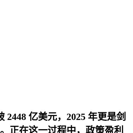
48 亿美元，2025 年更是剑
0%。正在这一过程中，政策盈利