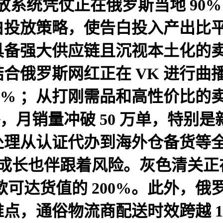
能投放系统凭仗正在俄罗斯当地 9
投放策略，使告白投入产出比平
具备强大供应链且沉视本土化的
斯网红正在 VK 进行曲播实测，3
 30% ；从打刚需品和高性价比的
，月销量冲破 50 万单，特别
处理从认证代办到海外仓备货等
市场成长也伴跟着风险。灰色清关
罚款可达货值的 200%。此外，
点，通俗物流商配送时效跨越 1