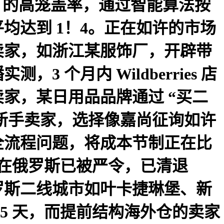
0% 的高笼盖率，通过智能算法按
均达到 1！4。正在如许的市场
卖家，如浙江某服饰厂，开辟带
 个月内 Wildberries 店
卖家，某日用品品牌通过 “买二
是新手卖家，选择像嘉尚征询如许
全流程问题，将成本节制正在比
正在俄罗斯已被严令，已清退
俄罗斯二线城市如叶卡捷琳堡、新
5 天，而提前结构海外仓的卖家