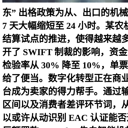
东” 出格政策为从、出口的机
7 天大幅缩短至 24 小时。某
结算试点的推进，使得越来越
开了 SWIFT 制裁的影响，资
检验率从 30% 降至 10%，
给了便当。数字化转型正在商
台成为卖家的得力帮手。通过
区间以及消费者差评环节词，从
以或许从动识别 EAC 认证能