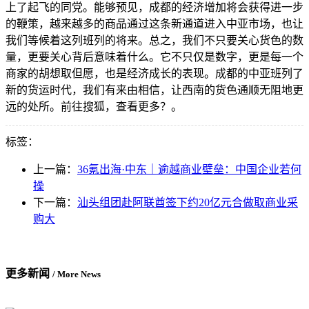
上了起飞的同党。能够预见，成都的经济增加将会获得进一步
的鞭策，越来越多的商品通过这条新通道进入中亚市场，也让
我们等候着这列班列的将来。总之，我们不只要关心货色的数
量，更要关心背后意味着什么。它不只仅是数字，更是每一个
商家的胡想取但愿，也是经济成长的表现。成都的中亚班列了
新的货运时代，我们有来由相信，让西南的货色通顺无阻地更
远的处所。前往搜狐，查看更多？。
标签：
上一篇：
36氪出海·中东｜逾越商业壁垒：中国企业若何
操
下一篇：
汕头组团赴阿联酋签下约20亿元合做取商业采
购大
更多新闻
/ More News