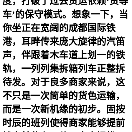
度，打破了过去货运依赖‘货等
车’的保守模式。想象一下，当
你坐正在宽阔的成都国际铁
港，耳畔传来庞大旋律的汽笛
声，伴跟着木车道上划一的铁
轨，一列列集拆箱列车正整拆
待发。对于良多商家来说，这
不只是一次简单的货色运输，
而是一次新机缘的初步。固按
时辰的班列使得商家能够提前