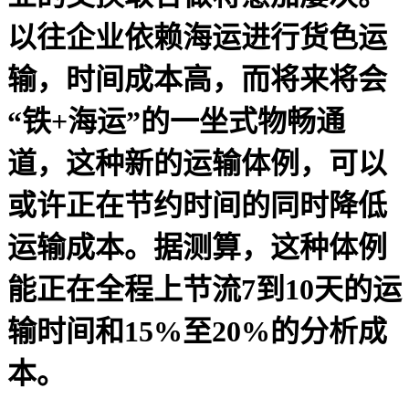
以往企业依赖海运进行货色运
输，时间成本高，而将来将会
“铁+海运”的一坐式物畅通
道，这种新的运输体例，可以
或许正在节约时间的同时降低
运输成本。据测算，这种体例
能正在全程上节流7到10天的运
输时间和15%至20%的分析成
本。