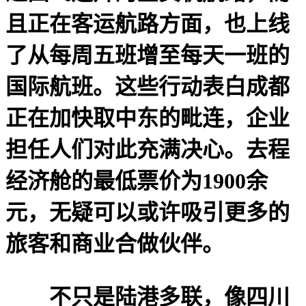
且正在客运航路方面，也上线
了从每周五班增至每天一班的
国际航班。这些行动表白成都
正在加快取中东的毗连，企业
担任人们对此充满决心。去程
经济舱的最低票价为1900余
元，无疑可以或许吸引更多的
旅客和商业合做伙伴。
不只是陆港多联，像四川