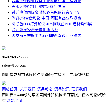
八年连任商业榜首工业丝取中国共建商业
天水大樱桃“打飞的”新颖闯迪拜
对话迪拜国际金融核心首席施行官Arif A
签订6份合做和谈 中国-阿联酋商业取投资
阿联酋D33打算加快2025阿联酋BDE建材粉饰展
联动激发经济全球化新活力
客岁前三季度中国取阿联酋双边商业额达
86-028-85265888
sales@163.com
四川省成都市武候区航空路6号丰德国际广场C座8楼
网站首页
|
关于我们
|
贸易动态
|
贸易资讯
|
联系我们
四川省304am永利集团官网外贸机械出口有限责任公司 版权所
有
网站地图